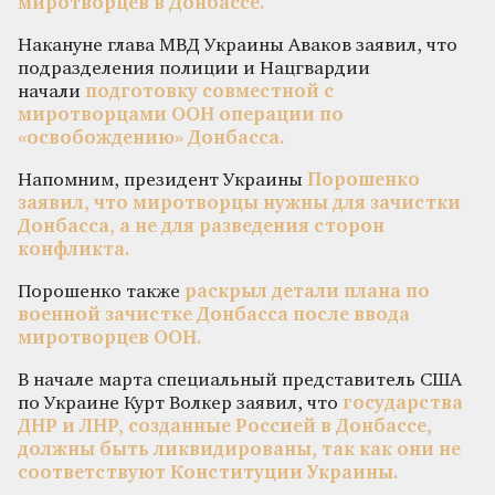
миротворцев в Донбассе.
Накануне глава МВД Украины Аваков заявил, что
подразделения полиции и Нацгвардии
начали
подготовку совместной с
миротворцами ООН операции по
«освобождению» Донбасса.
Напомним, президент Украины
Порошенко
заявил, что миротворцы нужны для зачистки
Донбасса, а не для разведения сторон
конфликта.
Порошенко также
раскрыл детали плана по
военной зачистке Донбасса после ввода
миротворцев ООН.
В начале марта специальный представитель США
по Украине Курт Волкер заявил, что
государства
ДНР и ЛНР, созданные Россией в Донбассе,
должны быть ликвидированы, так как они не
соответствуют Конституции Украины.