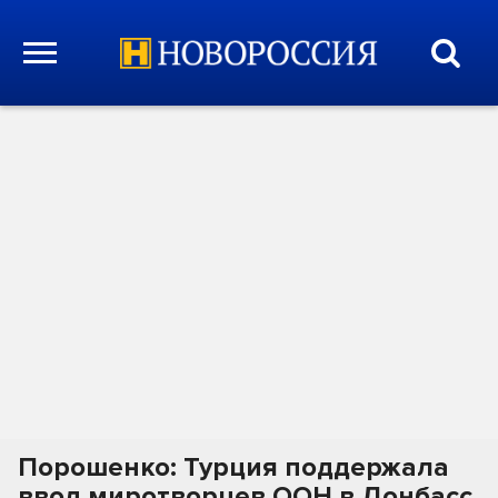
Порошенко: Турция поддержала
ввод миротворцев ООН в Донбасс