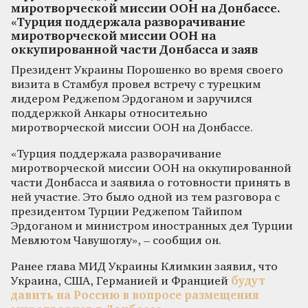
миротворческой миссии ООН на Донбассе.
«Турция поддержала разворачивание
миротворческой миссии ООН на
оккупированной части Донбасса и заяв
Президент Украины Порошенко во время своего
визита в Стамбул провел встречу с турецким
лидером Реджепом Эрдоганом и заручился
поддержкой Анкары относительно
миротворческой миссии ООН на Донбассе.
«Турция поддержала разворачивание
миротворческой миссии ООН на оккупированной
части Донбасса и заявила о готовности принять в
ней участие. Это было одной из тем разговора с
президентом Турции Реджепом Тайипом
Эрдоганом и министром иностранных дел Турции
Мевлютом Чавушоглу», – сообщил он.
Ранее глава МИД Украины Климкин заявил, что
Украина, США, Германией и Францией
будут
давить на Россию в вопросе размещения