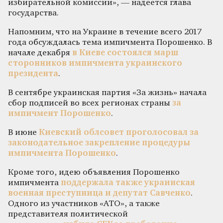
избирательной комиссии», — надеется глава
государства.
Напомним, что на Украине в течение всего 2017
года обсуждалась тема импичмента Порошенко. В
начале декабря
в Киеве состоялся марш
сторонников импичмента украинского
президента
.
В сентябре украинская партия «За жизнь» начала
сбор подписей во всех регионах страны
за
импичмент Порошенко
.
В июне
Киевский облсовет проголосовал за
законодательное закрепление процедуры
импичмента Порошенко
.
Кроме того, идею объявления Порошенко
импичмента
поддержала также украинская
военная преступница и депутат Савченко
.
Одного из участников «АТО», а также
представителя политической