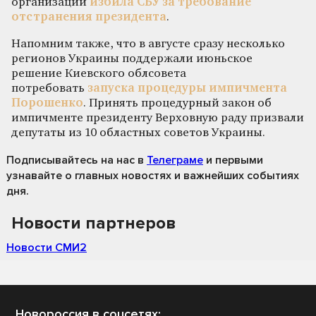
организации
избила СБУ за требование
отстранения президента
.
Напомним также, что в августе сразу несколько
регионов Украины поддержали июньское
решение Киевского облсовета
потребовать
запуска процедуры импичмента
Порошенко
. Принять процедурный закон об
импичменте президенту Верховную раду призвали
депутаты из 10 областных советов Украины.
Подписывайтесь на нас
в
Телеграме
и первыми
узнавайте о главных новостях и важнейших событиях
дня.
Новости партнеров
Новости СМИ2
Новороссия в соцсетях: