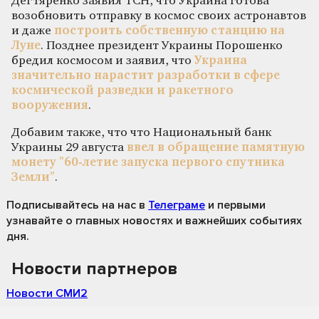
Дегтяренко заявил ТСН, что Украина готова
возобновить отправку в космос своих астронавтов
и даже
построить собственную станцию на
Луне
. Позднее президент Украины Порошенко
бредил космосом и заявил, что
Украина
значительно нарастит разработки в сфере
космической разведки и ракетного
вооружения
.
Добавим также, что что Национальный банк
Украины 29 августа
ввел в обращение памятную
монету "60-летие запуска первого спутника
Земли"
.
Подписывайтесь на нас
в
Телеграме
и первыми
узнавайте о главных новостях и важнейших событиях
дня.
Новости партнеров
Новости СМИ2