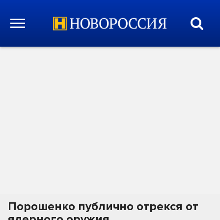
Порошенко публично отрекся от
ядерного оружия