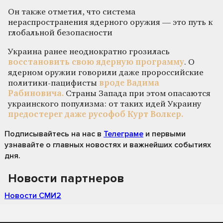
Он также отметил, что система
нераспространения ядерного оружия — это путь к
глобальной безопасности
Украина ранее неоднократно грозилась
восстановить свою ядерную программу
. О
ядерном оружии говорили даже пророссийские
политики-пацифисты
вроде Вадима
Рабиновича.
Страны Запада при этом опасаются
украинского популизма: от таких идей Украину
предостерег даже русофоб Курт Волкер.
Подписывайтесь на нас
в
Телеграме
и первыми
узнавайте о главных новостях и важнейших событиях
дня.
Новости партнеров
Новости СМИ2