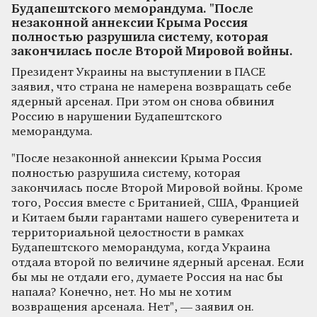
Будапештского меморандума. "После
незаконной аннексии Крыма Россия
полностью разрушила систему, которая
закончилась после Второй Мировой войны.
Президент Украины на выступлении в ПАСЕ
заявил, что страна не намерена возвращать себе
ядерный арсенал. При этом он снова обвинил
Россию в нарушении Будапештского
меморандума.
"После незаконной аннексии Крыма Россия
полностью разрушила систему, которая
закончилась после Второй Мировой войны. Кроме
того, Россия вместе с Британией, США, Францией
и Китаем были гарантами нашего суверенитета и
территориальной целостности в рамках
Будапештского меморандума, когда Украина
отдала второй по величине ядерный арсенал. Если
бы мы не отдали его, думаете Россия на нас бы
напала? Конечно, нет. Но мы не хотим
возвращения арсенала. Нет", — заявил он.