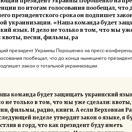
ющий президент Украины Порошенко на пре
нции по итогам голосования пообещал, что 
го президентского срока он подпишет закон
ой украинизации. «Наша команда будет за
кий язык. И дело не только в том, что мы уж
: квоты, песни, фильмы, ра
щий президент Украины Порошенко на пресс-конференц
лосования пообещал, что до конца нынешнего президен
подпишет закон о тотальной украинизации.
аша команда будет защищать украинский язык
о не только в том, что мы уже сделали: квоты,
ни, фильмы, радио, книги. А если Верховная Р
следующей неделе утвердит закон о языке, я б
стлив и горд, что как президент буду иметь