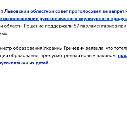
ря
Львовский областной совет проголосовал за запрет 
е использование русскоязычного «культурного продук
и области. Решение поддержали 57 парламентариев при
мых.
нистр образования Украины Гриневич заявила, что тотал
ция образования, предусмотренная новым законом,
пре
русскоязычных детей.