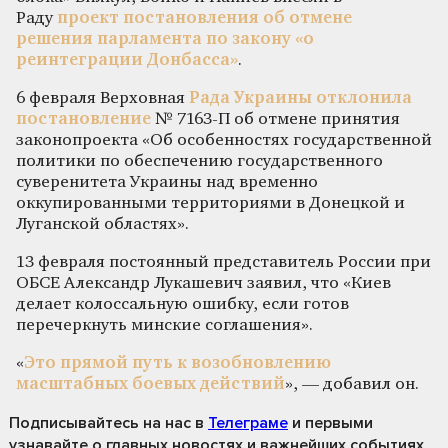
Раду
проект постановления об отмене
решения парламента по закону «о
реинтеграции Донбасса»
.
6 февраля Верховная
Рада Украины отклонила
постановление
№ 7163-П об отмене принятия
законопроекта «Об особенностях государственной
политики по обеспечению государственного
суверенитета Украины над временно
оккупированными территориями в Донецкой и
Луганской областях».
13 февраля постоянный представитель России при
ОБСЕ Александр Лукашевич заявил, что «Киев
делает колоссальную ошибку, если готов
перечеркнуть минские соглашения».
«
Это прямой путь к возобновлению
масштабных боевых действий
», — добавил он.
Подписывайтесь на нас
в
Телеграме
и первыми
узнавайте о главных новостях и важнейших событиях