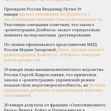
Президент России Владимир Путин 19
января
провел совещание по Донбассу с
постоянными членами Совета Безопасности
.
Участники совещания отметили, что закон о
«реинтеграции Донбасса» может отрицательно
повлиять на перспективы урегулирования.
По словам официального представителя МИД
России Марии Захаровой,
Киев, приняв закон о
реинтеграции Донбасса, «убивает» минские
договоренности.
19 января глава внешнеполитического ведомства
России Сергей Лавров заявил, что принятием
закона о «реинтеграции» украинский режим
показал свою недоговороспособность, но
Москва
продолжит добиваться выполнения минских
соглашений.
20 января депутаты от фракции «Оппозиционного
блока» Вилкул, Бойко и Папиев внесли в