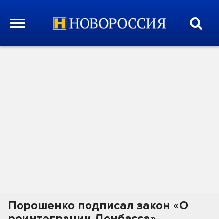
Порошенко подписал закон «О
реинтеграции Донбасса»