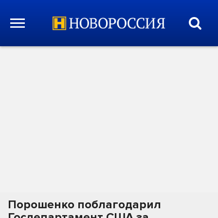
Порошенко поблагодарил
Госдепартамент США за