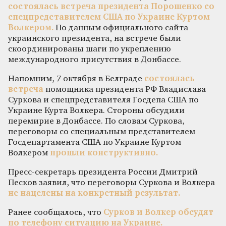
состоялась встреча президента Порошенко со
спецпредставителем США по Украине Куртом
Волкером.
По данным официального сайта
украинского президента, на встрече были
скоординированы шаги по укреплению
международного присутствия в Донбассе.
Напомним, 7 октября в Белграде
состоялась
встреча
помощника президента РФ Владислава
Суркова и спецпредставителя Госдепа США по
Украине Курта Волкера. Стороны обсудили
перемирие в Донбассе. По словам Суркова,
переговоры со специальным представителем
Госдепартамента США по Украине Куртом
Волкером
прошли конструктивно.
Пресс-секретарь президента России Дмитрий
Песков заявил, что переговоры Суркова и Волкера
не нацелены на конкретный результат.
Ранее сообщалось, что
Сурков и Волкер обсудят
по телефону ситуацию на Украине.