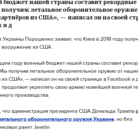
 бюджет нашей страны составит рекордные 
 получим летальное оборонительное оружие
артнёров из США», — написал он на своей ст
 и д
 Украины Порошенко заявил, что Киев в 2018 году получ
 вооружение из США.
щем году военный бюджет нашей страны составит реко
 Мы получим летальное оборонительное оружие от наши
 из США», — написал он на своей странице в Facebook и 
а продолжит укреплять свою армию новейшей военной т
нного производства.
 что администрация президента США Дональда Трампа
летального оборонительного оружия Украине
, но без
нковых ракет Javelin.