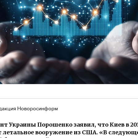
дакция Новоросинформ
нт Украины Порошенко заявил, что Киев в 20
 летальное вооружение из США. «В следующ