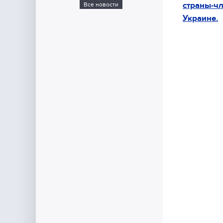
страны-ч
Все новости
Украине.