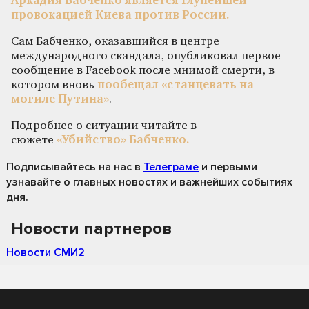
Аркадия Бабченко является глупейшей
провокацией Киева против России.
Сам Бабченко, оказавшийся в центре
международного скандала, опубликовал первое
сообщение в Facebook после мнимой смерти, в
котором вновь
пообещал «станцевать на
могиле Путина»
.
Подробнее о ситуации читайте в
сюжете
«Убийство» Бабченко.
Подписывайтесь на нас
в
Телеграме
и первыми
узнавайте о главных новостях и важнейших событиях
дня.
Новости партнеров
Новости СМИ2