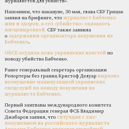
журналистов для убийств».
Напомним, что накануне, 30 мая, глава СБУ Грицак
заявил на брифинге, что
журналист Бабченко
жив и здоров, а его «убийство» оказалось
инсценировкой.
СБУ также заявила
о
задержании организатора покушения на
Бабченко
.
ОБСЕ осудила ложь украинских властей
по
поводу убийства Бабченко.
Ранее генеральный секретарь организации
Репортеры без границ Кристоф Делуар
выразил
возмущение манипуляцией украинских
спецслужб по поводу покушения на
журналиста Бабченко.
Первый замглавы международного комитета
Совета Федерации генерал ФСБ Владимир
Джабаров заявил, что
ситуация с лже-
покушением на российского журналиста