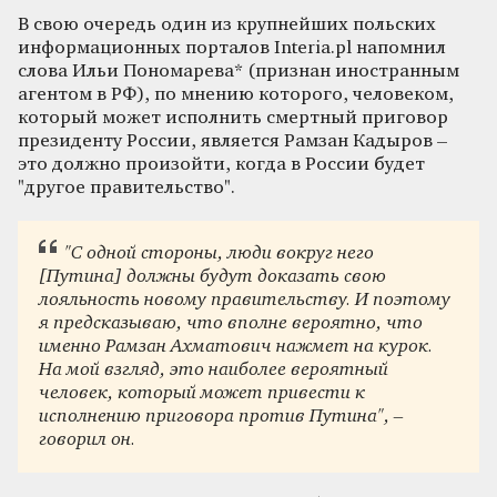
В свою очередь один из крупнейших польских
информационных порталов Interia.pl напомнил
слова Ильи Пономарева* (признан иностранным
агентом в РФ), по мнению которого, человеком,
который может исполнить смертный приговор
президенту России, является Рамзан Кадыров –
это должно произойти, когда в России будет
"другое правительство".
"С одной стороны, люди вокруг него
[Путина] должны будут доказать свою
лояльность новому правительству. И поэтому
я предсказываю, что вполне вероятно, что
именно Рамзан Ахматович нажмет на курок.
На мой взгляд, это наиболее вероятный
человек, который может привести к
исполнению приговора против Путина", –
говорил он.