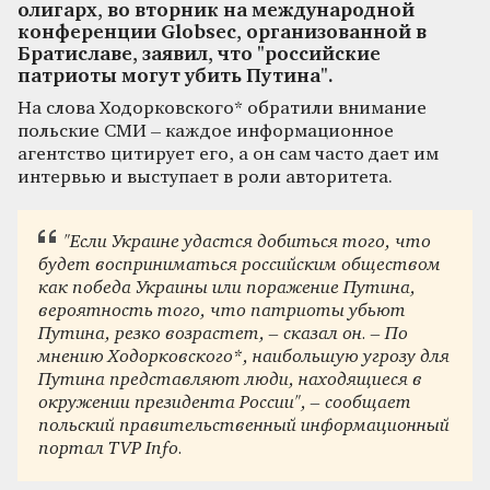
олигарх, во вторник на международной
конференции Globsec, организованной в
Братиславе, заявил, что "российские
патриоты могут убить Путина".
На слова Ходорковского* обратили внимание
польские СМИ – каждое информационное
агентство цитирует его, а он сам часто дает им
интервью и выступает в роли авторитета.
"Если Украине удастся добиться того, что
будет восприниматься российским обществом
как победа Украины или поражение Путина,
вероятность того, что патриоты убьют
Путина, резко возрастет, – сказал он. – По
мнению Ходорковского*, наибольшую угрозу для
Путина представляют люди, находящиеся в
окружении президента России", – сообщает
польский правительственный информационный
портал TVP Info.