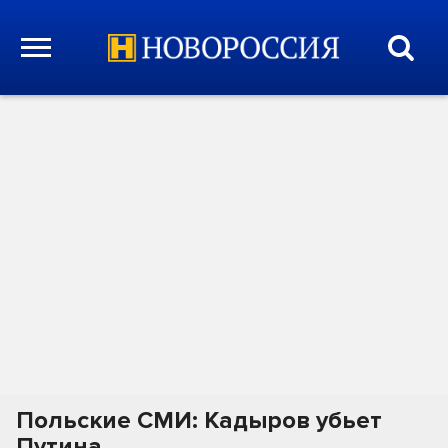
Польские СМИ: Кадыров убьет
Путина