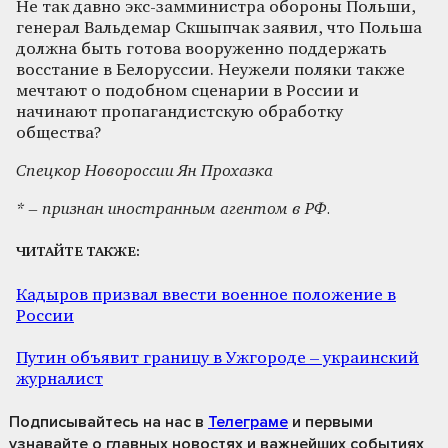
Не так давно экс-замминистра обороны Польши,
генерал Вальдемар Скшыпчак заявил, что Польша
должна быть готова вооруженно поддержать
восстание в Белоруссии. Неужели поляки также
мечтают о подобном сценарии в России и
начинают пропагандистскую обработку
общества?
Спецкор Новороссии Ян Прохазка
* – признан иностранным агентом в РФ.
ЧИТАЙТЕ ТАКЖЕ:
Кадыров призвал ввести военное положение в
России
Путин объявит границу в Ужгороде – украинский
журналист
Подписывайтесь на нас
в
Телеграме
и первыми
узнавайте о главных новостях и важнейших событиях