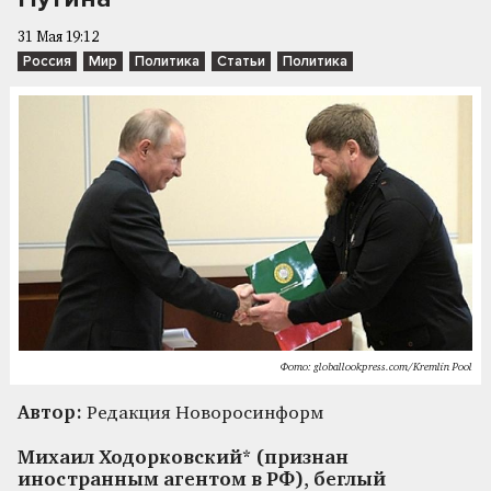
31 Мая 19:12
Россия
Мир
Политика
Статьи
Политика
Фото: globallookpress.com/Kremlin Pool
Автор:
Редакция Новоросинформ
Михаил Ходорковский* (признан
иностранным агентом в РФ), беглый