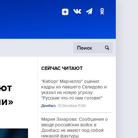
СЕЙЧАС ЧИТАЮТ
пецоперация
"Киборг Марчелло" оценил
ют
кадры из павшего Селидово и
роисшествия
указал на новую угрозу:
ии»
"Русские что-то нам готовят"
Донбасс
31 Октября 11:00
Мария Захарова: Сообщения о
вводе российских войск в
Донбасс не имеют под собой
никакой фактуры