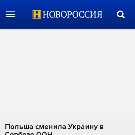
Польша сменила Украину в
Совбезе ООН