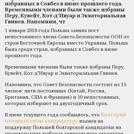
избранных в Совбез в июне прошлого года.
Временными членами были также избраны
Перу, Кувейт, Кот-д’Ивуар и Экваториальная
Гвинея. Напомним, чт
1 января 2018 года Польша заняла пост
непостоянного члена Совета Безопасности ООН от
стран Восточной Европы вместо Украины. Польша
была среди стран, избранных в Совбез в июне
прошлого года.
Временными членами были также избраны Перу,
Кувейт, Кот-д’Ивуар и Экваториальная Гвинея.
Напомним, что Совет Безопасности состоит из 15
членов: пяти постоянных (Китай, Россия,
Британия, США и Франция) и 10 непостоянных,
которых избирают на двухгодичный срок.
В июне текущего года сообщалось, что
Болгария
отозвала свою кандидатуру
взамен на
поддержку Польшей болгарской кандидатки на
прошлогодних выборах генерального секретаря