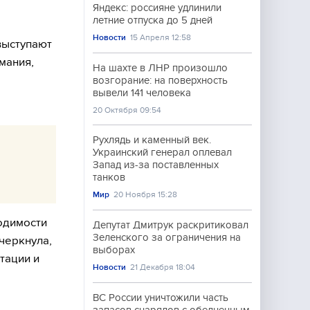
Яндекс: россияне удлинили
летние отпуска до 5 дней
Новости
15 Апреля 12:58
выступают
мания,
На шахте в ЛНР произошло
о
возгорание: на поверхность
вывели 141 человека
20 Октября 09:54
Рухлядь и каменный век.
Украинский генерал оплевал
Запад из-за поставленных
танков
Мир
20 Ноября 15:28
одимости
Депутат Дмитрук раскритиковал
Зеленского за ограничения на
черкнула,
выборах
тации и
Новости
21 Декабря 18:04
ВС России уничтожили часть