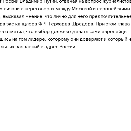
 России Владимир Путин, отвечая на вопрос журналистов
 визави в переговорах между Москвой и европейскими
, высказал мнение, что лично для него предпочтительне
ра экс-канцлера ФРГ Герхарда Шредера. При этом глава
ва отметил, что выбор должны сделать сами европейцы,
шись на том лидере, которому они доверяют и который 
льных заявлений в адрес России.