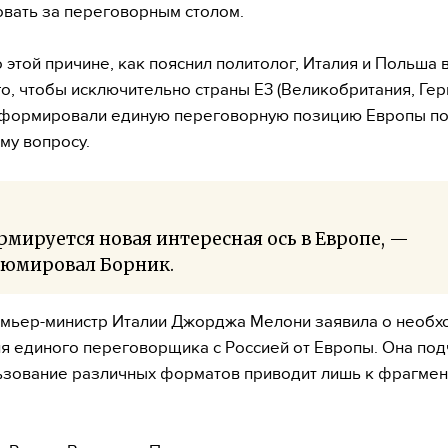
овать за переговорным столом.
 этой причине, как пояснил политолог, Италия и Польша 
го, чтобы исключительно страны Е3 (Великобритания, Гер
 формировали единую переговорную позицию Европы п
му вопросу.
мируется новая интересная ось в Европе, —
зюмировал Борник.
мьер-министр Италии Джорджа Мелони заявила о необх
я единого переговорщика с Россией от Европы. Она под
ьзование различных форматов приводит лишь к фрагмен