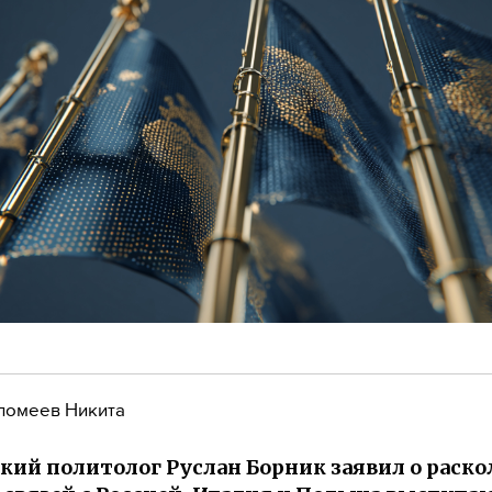
ломеев Никита
кий политолог Руслан Борник заявил о раскол