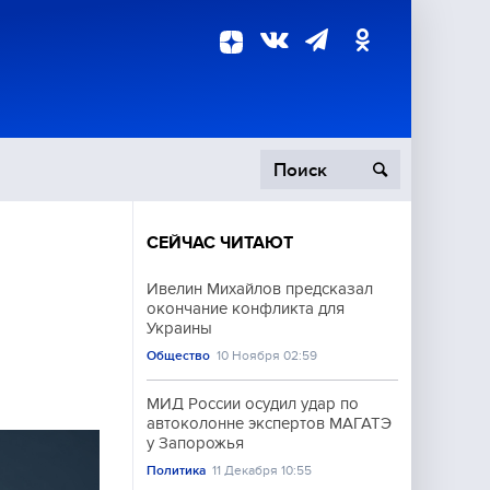
СЕЙЧАС ЧИТАЮТ
пецоперация
Ивелин Михайлов предсказал
окончание конфликта для
роисшествия
Украины
Общество
10 Ноября 02:59
МИД России осудил удар по
автоколонне экспертов МАГАТЭ
у Запорожья
Политика
11 Декабря 10:55