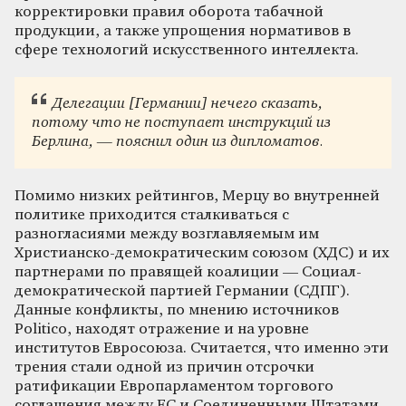
корректировки правил оборота табачной
продукции, а также упрощения нормативов в
сфере технологий искусственного интеллекта.
Делегации [Германии] нечего сказать,
потому что не поступает инструкций из
Берлина, — пояснил один из дипломатов.
Помимо низких рейтингов, Мерцу во внутренней
политике приходится сталкиваться с
разногласиями между возглавляемым им
Христианско-демократическим союзом (ХДС) и их
партнерами по правящей коалиции — Социал-
демократической партией Германии (СДПГ).
Данные конфликты, по мнению источников
Politico, находят отражение и на уровне
институтов Евросоюза. Считается, что именно эти
трения стали одной из причин отсрочки
ратификации Европарламентом торгового
соглашения между ЕС и Соединенными Штатами.