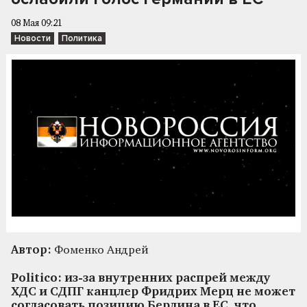
08 Мая 09:21
Новости
Политика
Автор:
Фоменко Андрей
Politico: из-за внутренних распрей между
ХДС и СДПГ канцлер Фридрих Мерц не может
согласовать позицию Берлина в ЕС, что