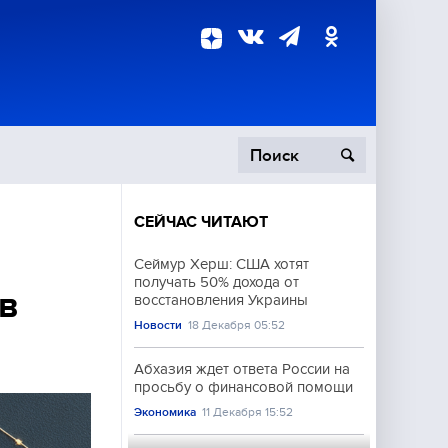
СЕЙЧАС ЧИТАЮТ
пецоперация
Сеймур Херш: США хотят
получать 50% дохода от
роисшествия
 в
восстановления Украины
Новости
18 Декабря 05:52
Абхазия ждет ответа России на
просьбу о финансовой помощи
Экономика
11 Декабря 15:52