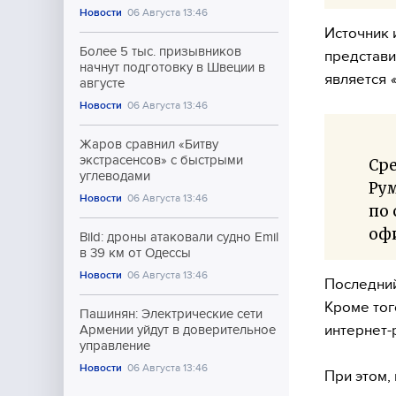
Новости
06 Августа 13:46
Источник 
Более 5 тыс. призывников
представи
начнут подготовку в Швеции в
является
августе
Новости
06 Августа 13:46
Жаров сравнил «Битву
экстрасенсов» с быстрыми
Сре
углеводами
Рум
Новости
06 Августа 13:46
по 
офи
Bild: дроны атаковали судно Emil
в 39 км от Одессы
Новости
06 Августа 13:46
Последний
Кроме тог
Пашинян: Электрические сети
интернет-
Армении уйдут в доверительное
управление
Новости
06 Августа 13:46
При этом,