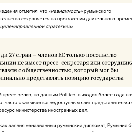
издания отметил, что
«невидимость»
румынского
тельства сохраняется на протяжении длительного време
«целенаправленной стратегией»
.
ди 27 стран – членов ЕС только посольство
ынии не имеет пресс-секретаря или сотрудник
связям с общественностью, который мог бы
циально представлять позицию государства.
 пресс-релиз, по данным Politico, выходил более года на
о, часто оказывается недоступным сайт представительств
ресурс министерства иностранных дел.
 как заявил неназванный румынский дипломат, Румыния 