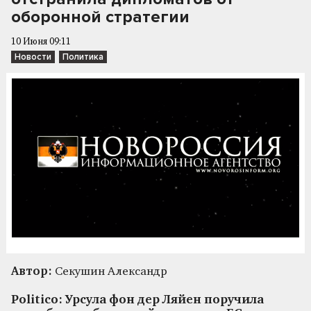
оборонной стратегии
10 Июня 09:11
Новости
Политика
Автор:
Секушин Александр
Politico: Урсула фон дер Ляйен поручила