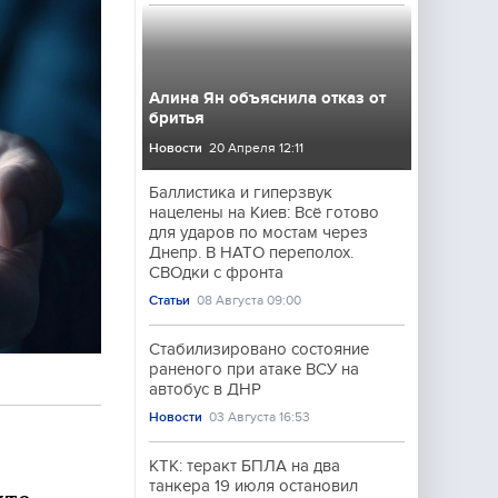
Алина Ян объяснила отказ от
бритья
Новости
20 Апреля 12:11
Баллистика и гиперзвук
нацелены на Киев: Всё готово
для ударов по мостам через
Днепр. В НАТО переполох.
СВОдки с фронта
Статьи
08 Августа 09:00
Стабилизировано состояние
раненого при атаке ВСУ на
автобус в ДНР
Новости
03 Августа 16:53
КТК: теракт БПЛА на два
танкера 19 июля остановил