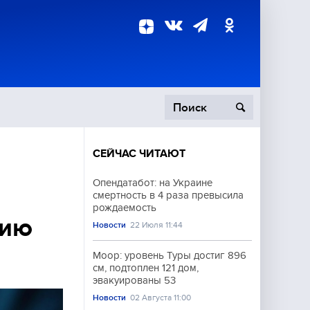
СЕЙЧАС ЧИТАЮТ
пецоперация
Опендатабот: на Украине
смертность в 4 раза превысила
роисшествия
рождаемость
цию
Новости
22 Июля 11:44
Моор: уровень Туры достиг 896
см, подтоплен 121 дом,
эвакуированы 53
Новости
02 Августа 11:00