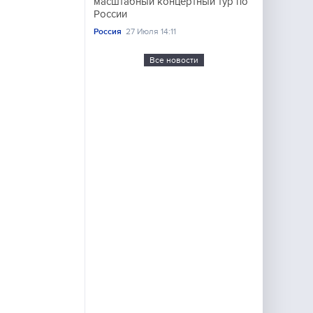
масштабный концертный тур по
России
Россия
27 Июля 14:11
Все новости