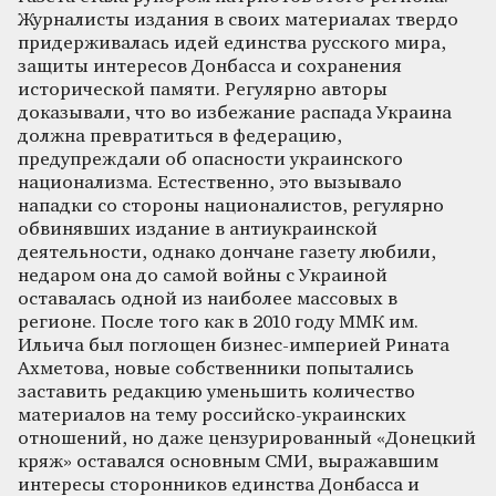
Журналисты издания в своих материалах твердо
придерживалась идей единства русского мира,
защиты интересов Донбасса и сохранения
исторической памяти. Регулярно авторы
доказывали, что во избежание распада Украина
должна превратиться в федерацию,
предупреждали об опасности украинского
национализма. Естественно, это вызывало
нападки со стороны националистов, регулярно
обвинявших издание в антиукраинской
деятельности, однако дончане газету любили,
недаром она до самой войны с Украиной
оставалась одной из наиболее массовых в
регионе. После того как в 2010 году ММК им.
Ильича был поглощен бизнес-империей Рината
Ахметова, новые собственники попытались
заставить редакцию уменьшить количество
материалов на тему российско-украинских
отношений, но даже цензурированный «Донецкий
кряж» оставался основным СМИ, выражавшим
интересы сторонников единства Донбасса и