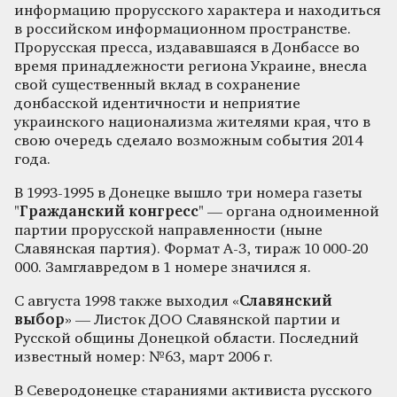
информацию прорусского характера и находиться
в российском информационном пространстве.
Прорусская пресса, издававшаяся в Донбассе во
время принадлежности региона Украине, внесла
свой существенный вклад в сохранение
донбасской идентичности и неприятие
украинского национализма жителями края, что в
свою очередь сделало возможным события 2014
года.
В 1993-1995 в Донецке вышло три номера газеты
"
Гражданский конгресс
" — органа одноименной
партии прорусской направленности (ныне
Славянская партия). Формат А-3, тираж 10 000-20
000. Замглавредом в 1 номере значился я.
С августа 1998 также выходил «
Славянский
выбор
» — Листок ДОО Славянской партии и
Русской общины Донецкой области. Последний
известный номер: №63, март 2006 г.
В Северодонецке стараниями активиста русского