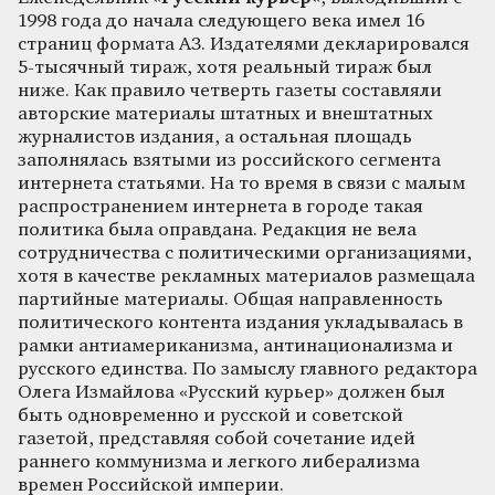
1998 года до начала следующего века имел 16
страниц формата А3. Издателями декларировался
5-тысячный тираж, хотя реальный тираж был
ниже. Как правило четверть газеты составляли
авторские материалы штатных и внештатных
журналистов издания, а остальная площадь
заполнялась взятыми из российского сегмента
интернета статьями. На то время в связи с малым
распространением интернета в городе такая
политика была оправдана. Редакция не вела
сотрудничества с политическими организациями,
хотя в качестве рекламных материалов размещала
партийные материалы. Общая направленность
политического контента издания укладывалась в
рамки антиамериканизма, антинационализма и
русского единства. По замыслу главного редактора
Олега Измайлова «Русский курьер» должен был
быть одновременно и русской и советской
газетой, представляя собой сочетание идей
раннего коммунизма и легкого либерализма
времен Российской империи.