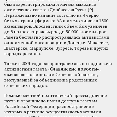
была зарегистрирована и начала выходить
ежемесячная газета «Донбасская Русь» [9].
Первоначально издание состояло из 4 черно-
белых страниц формата А3 и имело тираж в 1500
экземпляров. Впоследствии объем был увеличен
до 8 полос а тираж вырос до 50 000 экземпляров.
Газета бесплатно распространялась активистами
одноименной организации в Донецке, Макеевке,
Шахтерске, Мариуполе, Зугресе, Торезе и других
городах региона.
Также с 2001 года распространялась по подписке и
активистами газета «
Славянские новости
«,
являвшаяся официозом Славянской партии,
выступавшей за объединение родственных
славянских народов.
Помимо местной политической прессы дончане
пусть и ограничено имели доступ к газетам
Российской Федерации, распространение
которых в регионе осуществлялось частными