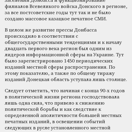
заселении Донбасса и функционирование
филиалов Всевеликого войска Донского в регионе,
за все постсоветские годы тут так и не было
создано массовое казацкое печатное СМИ.
В целом же развитие прессы Донбасса
происходило в соответствии с
общегосударственными тенденциями и к началу
двадцать первого века регион был одним из
лидеров информационной сферы на Украине. Тут
было зарегистрировано 1450 периодических
изданий местной сферы распространения. По
этому показателю, а также по общему тиражу
изданий Донецкая область уступала лишь столице.
Следует отметить, что начиная с конца 90-х годов
в политической жизни региона господствовала
лишь одна сила, что привело к снижению
политической борьбы и как следствие к
определенной аполитичности большей местных
печатных изданий, в освещении событий
следующих в русле установленного местной