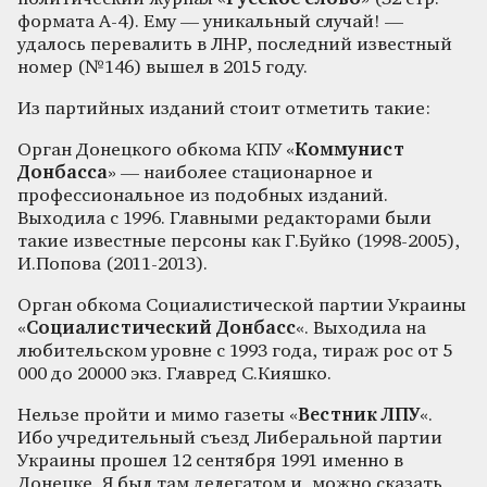
формата А-4). Ему — уникальный случай! —
удалось перевалить в ЛНР, последний известный
номер (№146) вышел в 2015 году.
Из партийных изданий стоит отметить такие:
Орган Донецкого обкома КПУ «
Коммунист
Донбасса
» — наиболее стационарное и
профессиональное из подобных изданий.
Выходила с 1996. Главными редакторами были
такие известные персоны как Г.Буйко (1998-2005),
И.Попова (2011-2013).
Орган обкома Социалистической партии Украины
«
Социалистический Донбасс
«. Выходила на
любительском уровне с 1993 года, тираж рос от 5
000 до 20000 экз. Главред С.Кияшко.
Нельзе пройти и мимо газеты «
Вестник ЛПУ
«.
Ибо учредительный съезд Либеральной партии
Украины прошел 12 сентября 1991 именно в
Донецке. Я был там делегатом и, можно сказать,