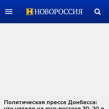
Политическая пресса Донбасса:
что читали на юго-востоке 30, 20 и