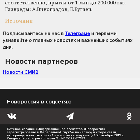
соответственно, прыгал от 1 млн до 200 000 экз.
Главреды: А.Виноградов, Е.Бугаец.
Источник
Подписывайтесь на нас
в
Телеграме
и первыми
узнавайте о главных новостях и важнейших событиях
дня.
Новости партнеров
Новости СМИ2
Новороссия в соцсетях:
Сетевое издание «Информационное агентство «Новороссия»
зарегистрировано в Федеральной службе по надзору в сфере связи,
информационных технологий и массовых коммуникаций 20 ноября 2019 г.
Свидетельство о регистрации Эл № ФС77-77187.