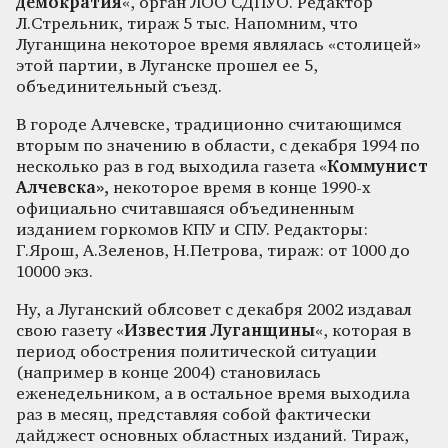
демократия
«, орган ЛОО СДПУО. Редактор
Л.Стрельник, тираж 5 тыс. Напомним, что
Луганщина некоторое время являлась «столицей»
этой партии, в Луганске прошел ее 5,
объединительный съезд.
В городе Алчевске, традиционно считающимся
вторым по значению в области, с декабря 1994 по
несколько раз в год выходила газета «
Коммунист
Алчевска»,
некоторое время в конце 1990-х
официально считавшаяся объединенным
изданием горкомов КПУ и СПУ. Редакторы:
Г.Ярош, А.Зеленов, Н.Петрова, тираж: от 1000 до
10000 экз.
Ну, а Луганский облсовет с декабря 2002 издавал
свою газету «
Известия Луганщины
«, которая в
период обострения политической ситуации
(например в конце 2004) становилась
еженедельником, а в остальное время выходила
раз в месяц, представляя собой фактически
дайджест основных областных изданий. Тираж,