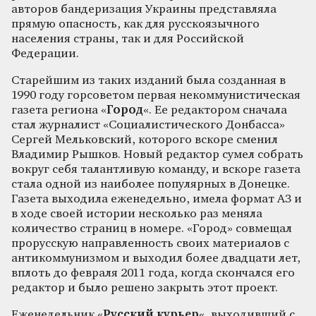
авторов бандеризация Украины представляла
прямую опасность, как для русскоязычного
населения страны, так и для Российской
Федерации.
Старейшим из таких изданий была созданная в
1990 году горсоветом первая некоммунистическая
газета региона «
Город
«. Ее редактором сначала
стал журналист «Социалистического Донбасса»
Сергей Мельковский, которого вскоре сменил
Владимир Рышков. Новый редактор сумел собрать
вокруг себя талантливую команду, и вскоре газета
стала одной из наиболее популярных в Донецке.
Газета выходила еженедельно, имела формат А3 и
в ходе своей истории несколько раз меняла
количество страниц в номере. «Город» совмещал
прорусскую направленность своих материалов с
антикоммунизмом и выходил более двадцати лет,
вплоть до февраля 2011 года, когда скончался его
редактор и было решено закрыть этот проект.
Еженедельник «
Русский курьер
«, выходивший с