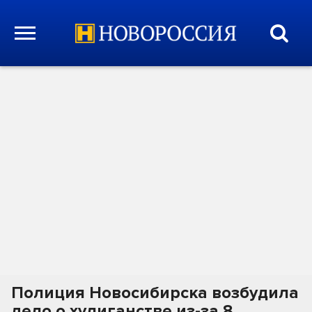
Полиция Новосибирска возбудила
дело о хулиганстве из-за 8