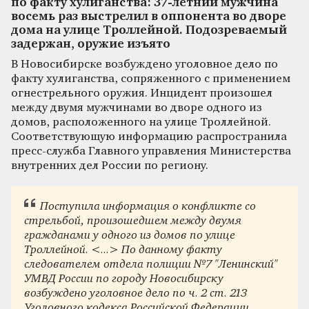
по факту хулиганства: 37-летний мужчина
восемь раз выстрелил в оппонента во дворе
дома на улице Троллейной. Подозреваемый
задержан, оружие изъято
В Новосибирске возбуждено уголовное дело по
факту хулиганства, сопряженного с применением
огнестрельного оружия. Инцидент произошел
между двумя мужчинами во дворе одного из
домов, расположенного на улице Троллейной.
Соответствующую информацию распространила
пресс-служба Главного управления Министерства
внутренних дел России по региону.
Поступила информация о конфликте со
стрельбой, произошедшем между двумя
гражданами у одного из домов по улице
Троллейной. <...> По данному факту
следователем отдела полиции №7 "Ленинский"
УМВД России по городу Новосибирску
возбуждено уголовное дело по ч. 2 ст. 213
Уголовного кодекса Российской Федерации