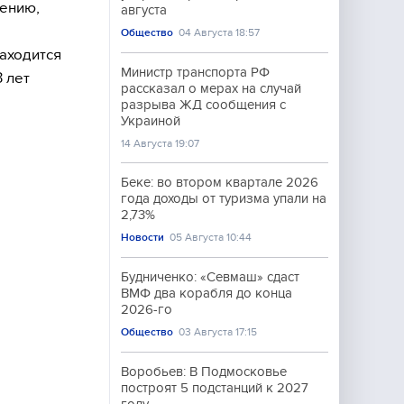
ению,
августа
Общество
04 Августа 18:57
аходится
Министр транспорта РФ
 лет
рассказал о мерах на случай
разрыва ЖД сообщения с
Украиной
14 Августа 19:07
Беке: во втором квартале 2026
года доходы от туризма упали на
2,73%
Новости
05 Августа 10:44
Будниченко: «Севмаш» сдаст
ВМФ два корабля до конца
2026-го
Общество
03 Августа 17:15
Воробьев: В Подмосковье
построят 5 подстанций к 2027