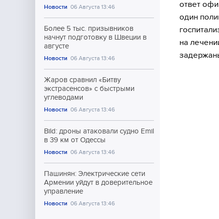
ответ офи
Новости
06 Августа 13:46
один поли
Более 5 тыс. призывников
госпитали
начнут подготовку в Швеции в
на лечени
августе
задержаны
Новости
06 Августа 13:46
Жаров сравнил «Битву
экстрасенсов» с быстрыми
углеводами
Новости
06 Августа 13:46
Bild: дроны атаковали судно Emil
в 39 км от Одессы
Новости
06 Августа 13:46
Пашинян: Электрические сети
Армении уйдут в доверительное
управление
Новости
06 Августа 13:46