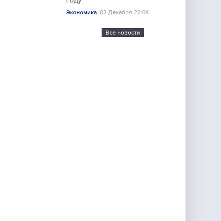
году
Экономика
02 Декабря 22:04
Все новости