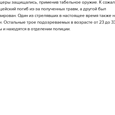
церы защищались, применив табельное оружие. К сожал
цейский погиб из-за полученных травм, а другой был
зирован. Один из стрелявших в настоящее время также н
и. Остальные трое подозреваемых в возрасте от 23 до 33
 и находятся в отделении полиции.