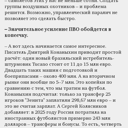
– самолётов этих у нас не меньше сотни. Создать
группы воздушных охотников – и проблема
решится. Возможно, управленческий паралич не
позволяет это сделать быстро.
– Значительное усиление ПВО обойдется в
копеечку.
– А вот здесь начинается самое интересное.
Писатель Дмитрий Конаныхин приводит простой
расчёт: один новый бразильский истребитель-
штурмовик Tucano стоит от 11 до 15 млн евро.
Двадцать таких машин с подготовкой и
боеприпасами – около 400 млн. А на вторичном
рынке они вообще по 5–7 млн. Это копейки по
сравнению с тем, что мы тратим на футбол.
Конаныхин подсчитал: только за трансфер 25
игроков "Зенита" заплатили 298,67 млн евро – и
это не считая зарплат. А Сергей Колясников
добавляет: в 2025 году Россия потратила на
иностранных футболистов примерно 243 млн
долларов – трансферы и бонусы. То есть, четверть