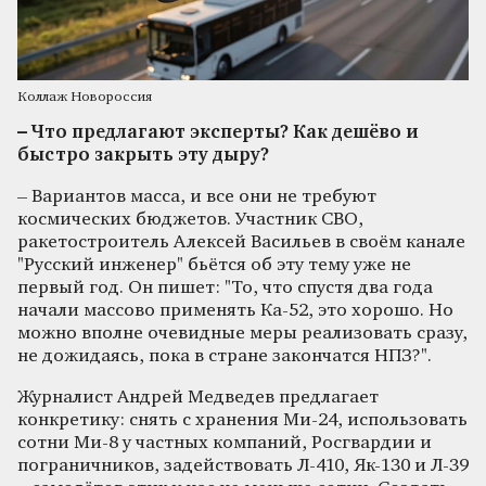
Коллаж Новороссия
– Что предлагают эксперты? Как дешёво и
быстро закрыть эту дыру?
– Вариантов масса, и все они не требуют
космических бюджетов. Участник СВО,
ракетостроитель Алексей Васильев в своём канале
"Русский инженер" бьётся об эту тему уже не
первый год. Он пишет: "То, что спустя два года
начали массово применять Ка-52, это хорошо. Но
можно вполне очевидные меры реализовать сразу,
не дожидаясь, пока в стране закончатся НПЗ?".
Журналист Андрей Медведев предлагает
конкретику: снять с хранения Ми-24, использовать
сотни Ми-8 у частных компаний, Росгвардии и
пограничников, задействовать Л-410, Як-130 и Л-39