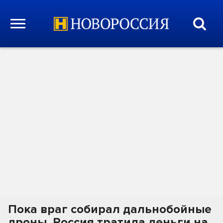
Пока враг собирал дальнобойные
дроны, Россия тратила деньги на