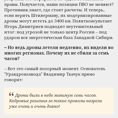
правы. Получается, наши позиции ПВО не меняют?
Противник знает, где стоят расчеты. И теперь,
если верить Штилерману, их модернизированные
дроны могут лететь до 3400 км. Политконсультант
Игорь Димитриев подводит неутешительный
итог: под угрозой не только центр России – под
ударом вся энергетическая база Западной Сибири.
– Но ведь дроны летели медленно, их видели во
многих регионах. Почему их не сбили за семь
часов?
– Вот это самый позорный момент. Основатель
"Уралдронзавода" Владимир Ткачук прямо
говорит:
Дроны были в небе минимум семь часов.
Кадровые решения за такие провалы назрели
уже очень и очень давно!