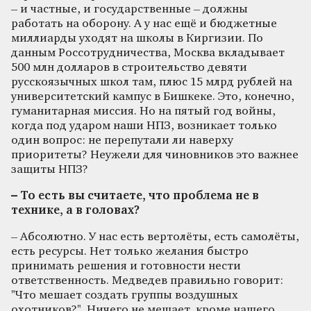
– и частные, и государственные – должны
работать на оборону. А у нас ещё и бюджетные
миллиарды уходят на школы в Киргизии. По
данным Россотрудничества, Москва вкладывает
500 млн долларов в строительство девяти
русскоязычных школ там, плюс 15 млрд рублей на
университетский кампус в Бишкеке. Это, конечно,
гуманитарная миссия. Но на пятый год войны,
когда под ударом наши НПЗ, возникает только
один вопрос: не перепутали ли наверху
приоритеты? Неужели для чиновников это важнее
защиты НПЗ?
– То есть вы считаете, что проблема не в
технике, а в головах?
– Абсолютно. У нас есть вертолёты, есть самолёты,
есть ресурсы. Нет только желания быстро
принимать решения и готовности нести
ответственность. Медведев правильно говорит:
"Что мешает создать группы воздушных
охотников?". Ничего не мешает, кроме нашего