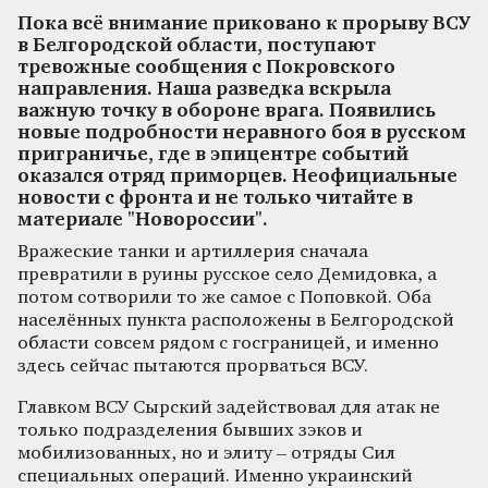
Пока всё внимание приковано к прорыву ВСУ
в Белгородской области, поступают
тревожные сообщения с Покровского
направления. Наша разведка вскрыла
важную точку в обороне врага. Появились
новые подробности неравного боя в русском
приграничье, где в эпицентре событий
оказался отряд приморцев. Неофициальные
новости с фронта и не только читайте в
материале "Новороссии".
Вражеские танки и артиллерия сначала
превратили в руины русское село Демидовка, а
потом сотворили то же самое с Поповкой. Оба
населённых пункта расположены в Белгородской
области совсем рядом с госграницей, и именно
здесь сейчас пытаются прорваться ВСУ.
Главком ВСУ Сырский задействовал для атак не
только подразделения бывших зэков и
мобилизованных, но и элиту – отряды Сил
специальных операций. Именно украинский