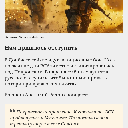
Коллаж NovorosInform
Нам пришлось отступить
В Донбассе сейчас идут позиционные бои. Но в
последние дни ВСУ заметно активизировались
под Покровском. В паре населённых пунктов
русские отступили, чтобы минимизировать
потери при вражеских накатах.
Военкор Анатолий Радов сообщает:
Покровское направление. К сожалению, ВСУ
продвинулись в Успеновке. Полностью взяли
третью улицу и в селе Солёном.