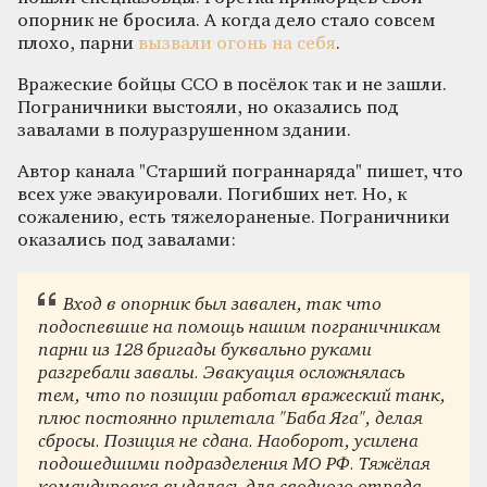
опорник не бросила. А когда дело стало совсем
плохо, парни
вызвали огонь на себя
.
Вражеские бойцы ССО в посёлок так и не зашли.
Пограничники выстояли, но оказались под
завалами в полуразрушенном здании.
Автор канала "Старший пограннаряда" пишет, что
всех уже эвакуировали. Погибших нет. Но, к
сожалению, есть тяжелораненые. Пограничники
оказались под завалами:
Вход в опорник был завален, так что
подоспевшие на помощь нашим пограничникам
парни из 128 бригады буквально руками
разгребали завалы. Эвакуация осложнялась
тем, что по позиции работал вражеский танк,
плюс постоянно прилетала "Баба Яга", делая
сбросы. Позиция не сдана. Наоборот, усилена
подошедшими подразделения МО РФ. Тяжёлая