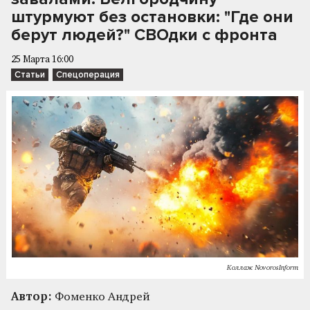
штурмуют без остановки: "Где они
берут людей?" СВОдки с фронта
25 Марта 16:00
Статьи
Спецоперация
Коллаж NovorosInform
Автор:
Фоменко Андрей