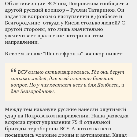
Об активизации ВСУ под Покровском сообщает и
другой русский военкор – Руслан Татаринов. Он
задаётся вопросом о наступлении в Донбассе и
Белгородчине: откуда у Киева столько людей? С
другой стороны, это лишь значительно
увеличивает вражеские потери на этом
направлении.
В своем канале "Шепот фронта" военкор пишет:
ВСУ сильно активизировались. Где они берут
столько людей, для всей планеты большой
вопрос. Но у них хватает всех и для Донбасса, и
для Белгородчины.
Между тем накануне русские нанесли ощутимый
удар на Покровском направлении. Наша разведка
вскрыла пункт управления 75-й отдельной
бригады теробороны ВСУ. А потом на него
посыпались ударные дроны и артснаряды. Канал