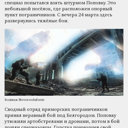
спецназ попытался взять штурмом Поповку. Это
небольшой посёлок, где расположен опорный
пункт пограничников. С вечера 24 марта здесь
развернулись тяжёлые бои.
Коллаж NovorosInform
Сводный отряд приморских пограничников
принял неравный бой под Белгородом. Поповку
утюжили артобстрелами и дронами, потом в бой
пошли спецназовцы. Горстка приморцев свой