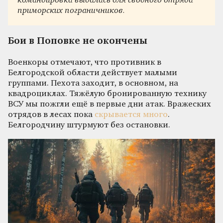
командировка выдалась для сводного отряда
приморских пограничников.
Бои в Поповке не окончены
Военкоры отмечают, что противник в
Белгородской области действует малыми
группами. Пехота заходит, в основном, на
квадроциклах. Тяжёлую бронированную технику
ВСУ мы пожгли ещё в первые дни атак. Вражеских
отрядов в лесах пока
скрывается много
.
Белгородчину штурмуют без остановки.