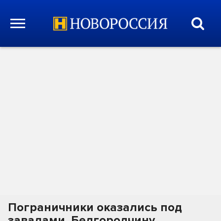
Пограничники оказались под
завалами. Белгородчину