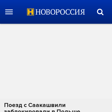
Поезд с Саакашвили
заблокировали в Польше