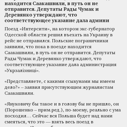
находится Саакашвили, в путь он не
отправится. Депутаты Рады Чумак и
Деревянко утверждают, что
соответствующее указание дала админи
Поезд «Интерсити», на котором экс-губернатор
Одесской области решил въехать на Украину в
рейс не отправился. Польские пограничники
заявили, что пока в поезде находится
Саакашвили, в путь он не отправится. Депутаты
Рады Чумак и Деревянко утверждают, что
соответствующее указание дала администрация
«Укрзалізниці».
«Представляете, с какими ссыкунами мы имеем
дело?» – заявил присутствующим журналистам
Саакашвили.
«Януковичу бы такое и в голову бы не пришло, он
(Порошенко – прим.ред.), по-моему, реально с ума
посходил… Сейчас вся Польша будет над нами
смеяться, что это — взять весь поезд в