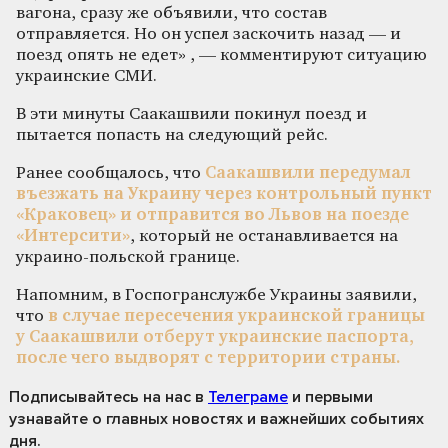
вагона, сразу же объявили, что состав
отправляется. Но он успел заскочить назад — и
поезд опять не едет» , — комментируют ситуацию
украинские СМИ.
В эти минуты Саакашвили покинул поезд и
пытается попасть на следующий рейс.
Ранее сообщалось, что
Саакашвили передумал
въезжать на Украину через контрольный пункт
«Краковец» и отправится во Львов на поезде
«Интерсити»
, который не останавливается на
украино-польской границе.
Напомним, в Госпогранслужбе Украины заявили,
что
в случае пересечения украинской границы
у Саакашвили отберут украинские паспорта,
после чего выдворят с территории страны.
Подписывайтесь на нас
в
Телеграме
и первыми
узнавайте о главных новостях и важнейших событиях
дня.