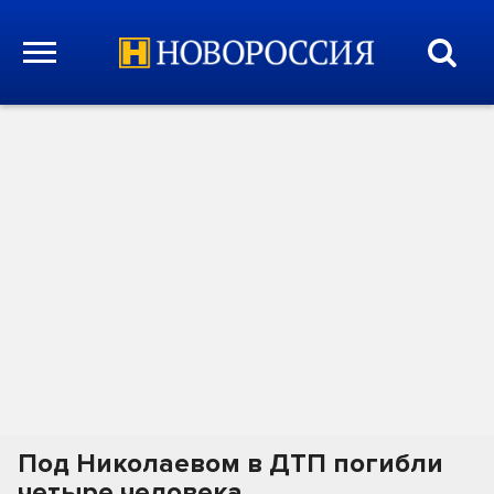
Под Николаевом в ДТП погибли
четыре человека