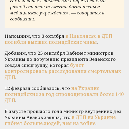
семь человек с телесными повреждениями
разной степени тяжести доставлены в
медицинское учреждение», — говорится в
сообщении.
Напомним, что 8 октября
в Николаеве в ДТП
погибли высшие полицейские чины
.
Добавим, что 25 сентября Кабинет министров
Украины по поручению президента Зеленского
создал спецгруппу, которая
будет
контролировать расследования смертельных
ДТП
.
12 февраля сообщалось, что
на Украине
полицейские за год спровоцировали более 140
ДТП
.
В августе прошлого года министр внутренних дел
Украины Аваков заявил, что
в ДТП на Украине
гибнет больше людей, чем на войне
.