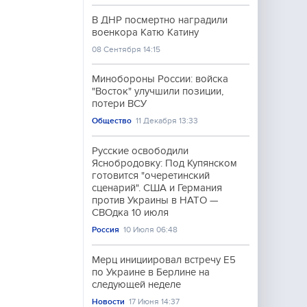
В ДНР посмертно наградили
военкора Катю Катину
08 Сентября 14:15
Минобороны России: войска
"Восток" улучшили позиции,
потери ВСУ
Общество
11 Декабря 13:33
Русские освободили
Яснобродовку: Под Купянском
готовится "очеретинский
сценарий". США и Германия
против Украины в НАТО —
СВОдка 10 июля
Россия
10 Июля 06:48
Мерц инициировал встречу E5
по Украине в Берлине на
следующей неделе
Новости
17 Июня 14:37