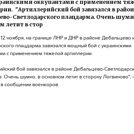
краинскими оккупантами с применением тя
рии. "Артиллерийский бой завязался в район
ево-Светлодарского плацдарма. Очень шумно
м летит в стор
12 ноября, на границе ЛНР и ДНР в районе Дебальцево 
ского плацдарма завязался мощный бой с украинскими
ми с применением тяжелой артиллерии.
ийский бой завязался в районе Дебальцево-Светлодарс
. Очень шумно, в основном летит в сторону Логвиново", 
 в сообщении военкоров.