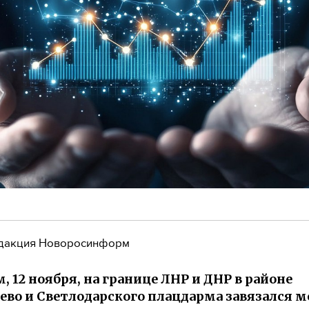
дакция Новоросинформ
, 12 ноября, на границе ЛНР и ДНР в районе
ево и Светлодарского плацдарма завязался