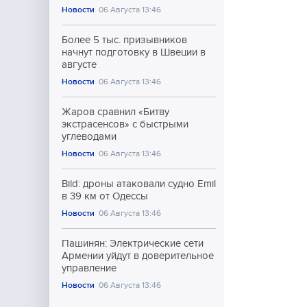
Новости
06 Августа 13:46
Более 5 тыс. призывников
начнут подготовку в Швеции в
августе
Новости
06 Августа 13:46
Жаров сравнил «Битву
экстрасенсов» с быстрыми
углеводами
Новости
06 Августа 13:46
Bild: дроны атаковали судно Emil
в 39 км от Одессы
Новости
06 Августа 13:46
Пашинян: Электрические сети
Армении уйдут в доверительное
управление
Новости
06 Августа 13:46