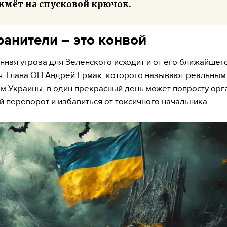
жмёт на спусковой крючок.
ранители – это конвой
ная угроза для Зеленского исходит и от его ближайшег
. Глава ОП Андрей Ермак, которого называют реальным
м Украины, в один прекрасный день может попросту орг
 переворот и избавиться от токсичного начальника.