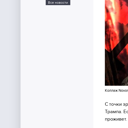
Все новости
Коллаж Novor
С точки з
Трампа. Е
проживет. 