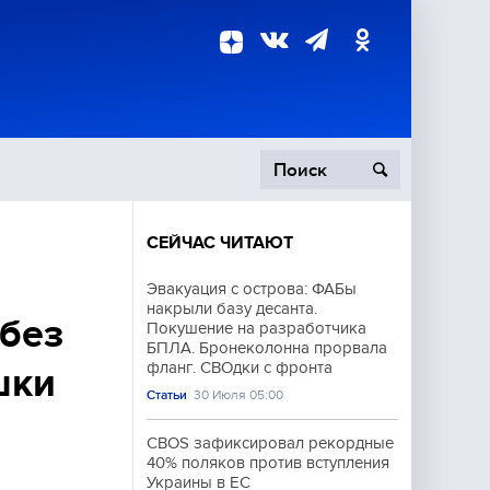
СЕЙЧАС ЧИТАЮТ
пецоперация
Эвакуация с острова: ФАБы
накрыли базу десанта.
роисшествия
 без
Покушение на разработчика
БПЛА. Бронеколонна прорвала
фланг. СВОдки с фронта
шки
Статьи
30 Июля 05:00
CBOS зафиксировал рекордные
40% поляков против вступления
Украины в ЕС