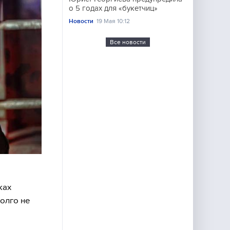
о 5 годах для «букетчиц»
Новости
19 Мая 10:12
Все новости
ках
олго не