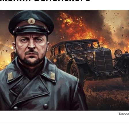
Колла