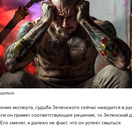
osInform
рения эксперта, судьба Зеленского сейчас находится в ру
сли он примет соответствующее решение, то Зеленский д
Его сменят, и далеко не факт, что он успеет смыться.