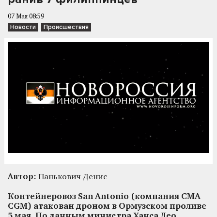
07 Мая 08:59
Новости
Происшествия
Автор:
Панькович Денис
Контейнеровоз San Antonio (компания CMA
CGM) атакован дроном в Ормузском проливе
5 мая. По данным министра Ханса Лео