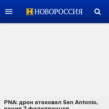
PNA: дрон атаковал San Antonio,
ранив 7 филиппинцев