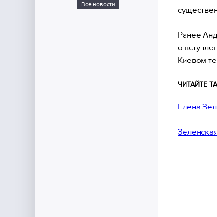
Все новости
существен
Ранее Анд
о вступле
Киевом те
ЧИТАЙТЕ ТА
Елена Зел
Зеленская