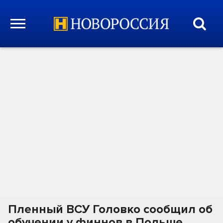
Пленный ВСУ Головко сообщил об
обучении у финнов в Польше