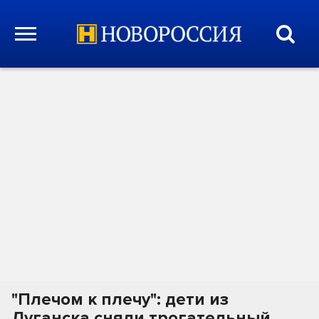
"Плечом к плечу": дети из
Луганска сняли трогательный