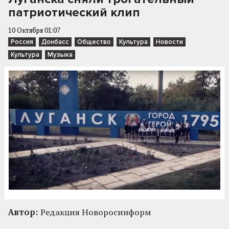
патриотический клип
10 Октября 01:07
Россия
Донбасс
Общество
Культура
Новости
Культура
Музыка
Автор:
Редакция Новоросинформ