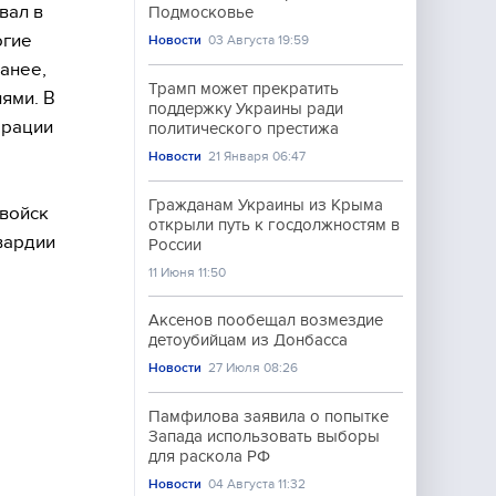
вал в
Подмосковье
огие
Новости
03 Августа 19:59
анее,
Трамп может прекратить
ями. В
поддержку Украины ради
ерации
политического престижа
Новости
21 Января 06:47
Гражданам Украины из Крыма
 войск
открыли путь к госдолжностям в
вардии
России
11 Июня 11:50
Аксенов пообещал возмездие
детоубийцам из Донбасса
Новости
27 Июля 08:26
Памфилова заявила о попытке
Запада использовать выборы
для раскола РФ
Новости
04 Августа 11:32