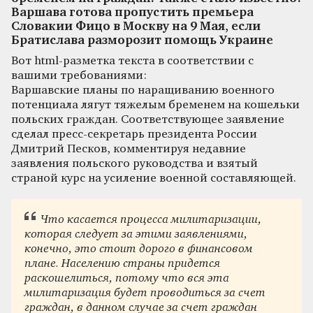
Варшава готова пропустить премьера
Словакии Фицо в Москву на 9 Мая, если
Братислава разморозит помощь Украине
Вот html-разметка текста в соответствии с
вашими требованиями:
Варшавские планы по наращиванию военного
потенциала лягут тяжелым бременем на кошельки
польских граждан. Соответствующее заявление
сделал пресс-секретарь президента России
Дмитрий Песков, комментируя недавние
заявления польского руководства и взятый
страной курс на усиление военной составляющей.
Что касается процесса милитаризации,
которая следует за этими заявлениями,
конечно, это стоит дорого в финансовом
плане. Населению страны придется
раскошелиться, потому что вся эта
милитаризация будет проводиться за счет
граждан, в данном случае за счет граждан