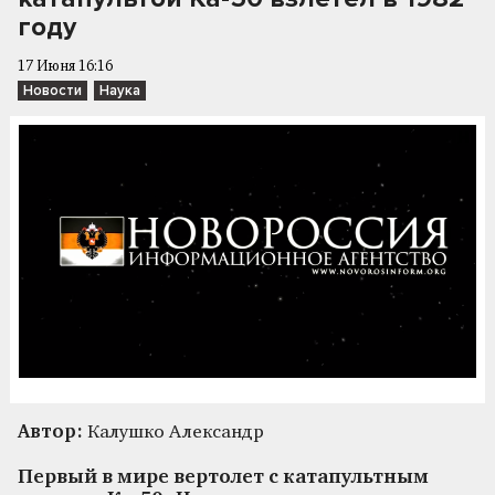
году
17 Июня 16:16
Новости
Наука
Автор:
Калушко Александр
Первый в мире вертолет с катапультным