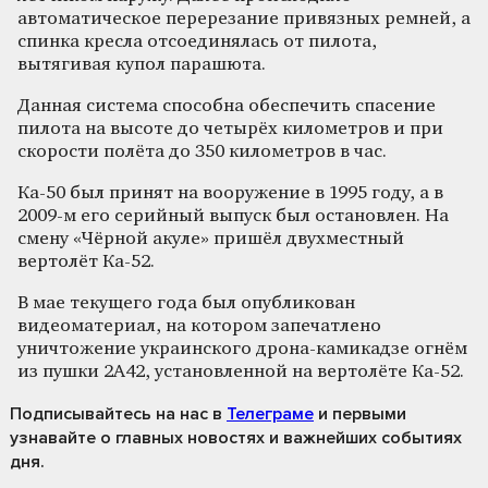
автоматическое перерезание привязных ремней, а
спинка кресла отсоединялась от пилота,
вытягивая купол парашюта.
Данная система способна обеспечить спасение
пилота на высоте до четырёх километров и при
скорости полёта до 350 километров в час.
Ка-50 был принят на вооружение в 1995 году, а в
2009-м его серийный выпуск был остановлен. На
смену «Чёрной акуле» пришёл двухместный
вертолёт Ка-52.
В мае текущего года был опубликован
видеоматериал, на котором запечатлено
уничтожение украинского дрона-камикадзе огнём
из пушки 2А42, установленной на вертолёте Ка-52.
Подписывайтесь на нас
в
Телеграме
и первыми
узнавайте о главных новостях и важнейших событиях
дня.