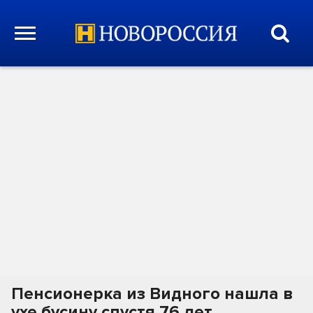
Пенсионерка из Видного нашла в
ухе бусину спустя 76 лет