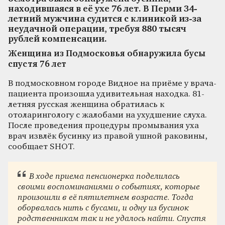
находившаяся в её ухе 76 лет. В Перми 34-
летний мужчина судится с клиникой из-за
неудачной операции, требуя 880 тысяч
рублей компенсации.
Женщина из Подмосковья обнаружила бусы
спустя 76 лет
В подмосковном городе Видное на приёме у врача-
пациента произошла удивительная находка. 81-
летняя русская женщина обратилась к
отоларингологу с жалобами на ухудшение слуха.
После проведения процедуры промывания уха
врач извлёк бусинку из правой ушной раковины,
сообщает SHOT.
В ходе приема пенсионерка поделилась
своими воспоминаниями о событиях, которые
произошли в её пятилетнем возрасте. Тогда
оборвалась нить с бусами, и одну из бусинок
родственникам так и не удалось найти. Спустя