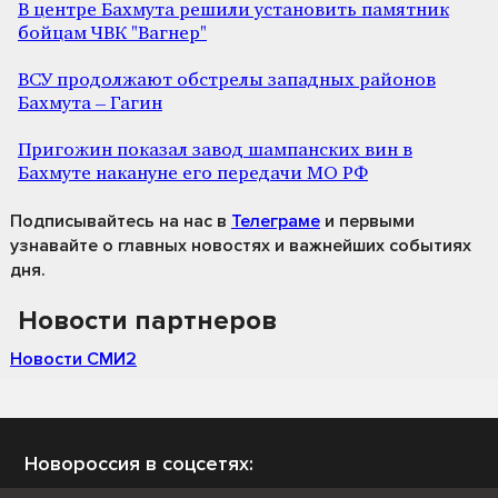
В центре Бахмута решили установить памятник
бойцам ЧВК "Вагнер"
ВСУ продолжают обстрелы западных районов
Бахмута – Гагин
Пригожин показал завод шампанских вин в
Бахмуте накануне его передачи МО РФ
Подписывайтесь на нас
в
Телеграме
и первыми
узнавайте о главных новостях и важнейших событиях
дня.
Новости партнеров
Новости СМИ2
Новороссия в соцсетях: