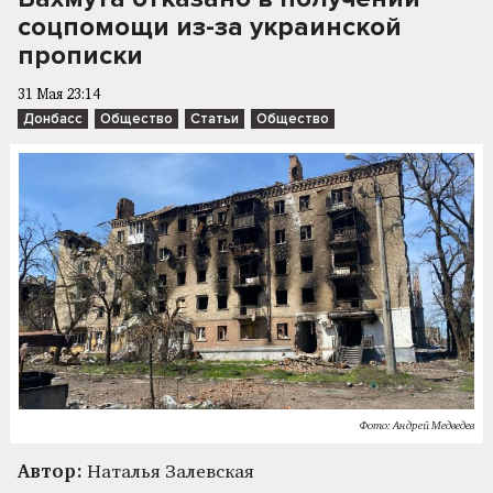
соцпомощи из-за украинской
прописки
31 Мая 23:14
Донбасс
Общество
Статьи
Общество
Фото: Андрей Медведев
Автор:
Наталья Залевская