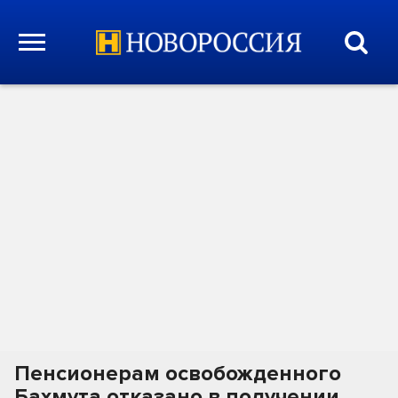
Пенсионерам освобожденного
Бахмута отказано в получении