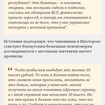
республика? Эти беженцы – в основном
старики, они месяцами сидели в подвалах,
спасаясь от обстрелов ВСУ, фактически
прошли через ад, и теперь им отказывают в
соцпомощи из-за того, что у них украинские
паспорта с местной пропиской".
Источник подчеркнул, что чиновники в Шахтерске
советуют бахмутским беженцам-пенсионерам
договариваться с местными жителями насчет
прописки.
"Тогда якобы нам выдадут эти жалкие 10
тысяч рублей. То есть я должен найти того,
кто сможет меня прописать, заплатить за
это деньги, которых у меня нет, затем
получить на этом основании адресную справку,
и с этой справкой мне начислят 10 тысяч. Но
все это время я должен что-то есть, что-то
пить и пр. Создается впечатление, что нас не