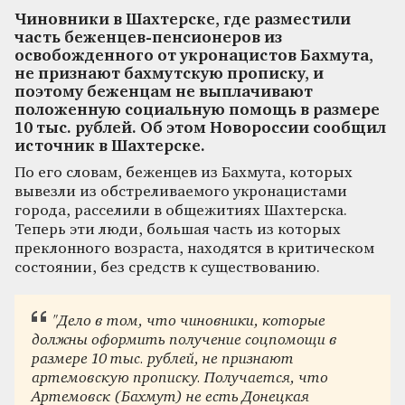
Чиновники в Шахтерске, где разместили
часть беженцев-пенсионеров из
освобожденного от укронацистов Бахмута,
не признают бахмутскую прописку, и
поэтому беженцам не выплачивают
положенную социальную помощь в размере
10 тыс. рублей. Об этом Новороссии сообщил
источник в Шахтерске.
По его словам, беженцев из Бахмута, которых
вывезли из обстреливаемого укронацистами
города, расселили в общежитиях Шахтерска.
Теперь эти люди, большая часть из которых
преклонного возраста, находятся в критическом
состоянии, без средств к существованию.
"Дело в том, что чиновники, которые
должны оформить получение соцпомощи в
размере 10 тыс. рублей, не признают
артемовскую прописку. Получается, что
Артемовск (Бахмут) не есть Донецкая