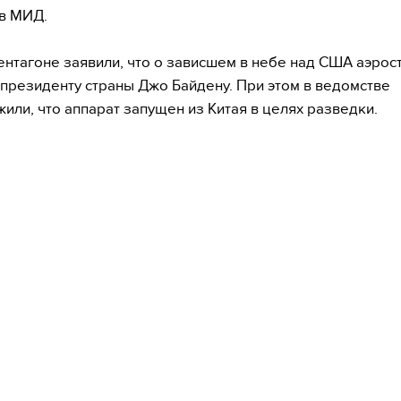
в МИД.
ентагоне заявили, что о зависшем в небе над США аэрос
президенту страны Джо Байдену. При этом в ведомстве
или, что аппарат запущен из Китая в целях разведки.