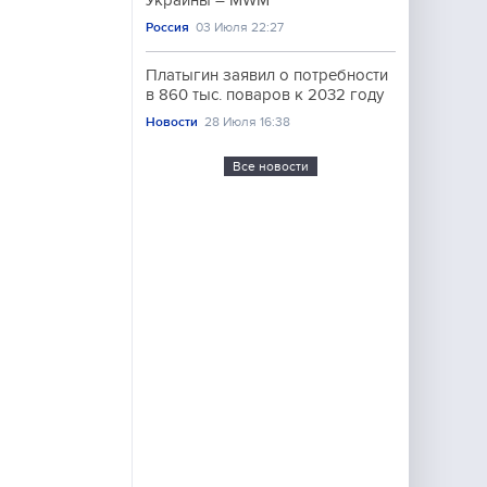
Украины – MWM
Россия
03 Июля 22:27
Платыгин заявил о потребности
в 860 тыс. поваров к 2032 году
Новости
28 Июля 16:38
Все новости