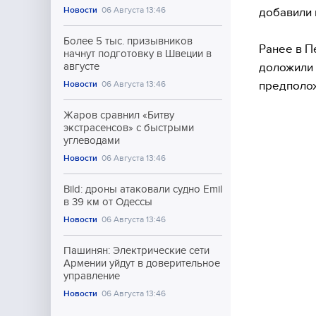
Новости
06 Августа 13:46
добавили 
Более 5 тыс. призывников
Ранее в П
начнут подготовку в Швеции в
доложили 
августе
предполож
Новости
06 Августа 13:46
Жаров сравнил «Битву
экстрасенсов» с быстрыми
углеводами
Новости
06 Августа 13:46
Bild: дроны атаковали судно Emil
в 39 км от Одессы
Новости
06 Августа 13:46
Пашинян: Электрические сети
Армении уйдут в доверительное
управление
Новости
06 Августа 13:46