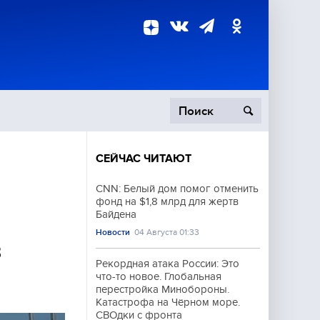
СЕЙЧАС ЧИТАЮТ
пецоперация
CNN: Белый дом помог отменить
фонд на $1,8 млрд для жертв
роисшествия
Байдена
Новости
04 Августа 01:33
в
Рекордная атака России: Это
что-то новое. Глобальная
перестройка Минобороны.
Катастрофа на Чёрном море.
СВОдки с фронта