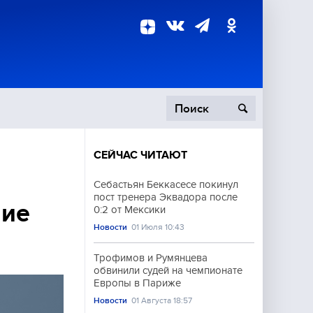
СЕЙЧАС ЧИТАЮТ
пецоперация
Себастьян Беккасесе покинул
пост тренера Эквадора после
роисшествия
ние
0:2 от Мексики
Новости
01 Июля 10:43
Трофимов и Румянцева
обвинили судей на чемпионате
Европы в Париже
Новости
01 Августа 18:57