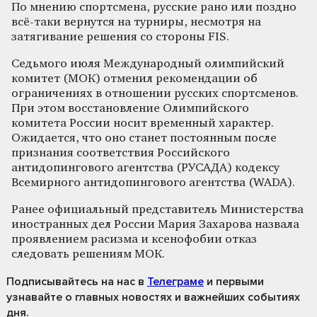
По мнению спортсмена, русские рано или поздно
всё-таки вернутся на турниры, несмотря на
затягивание решения со стороны FIS.
Седьмого июля Международный олимпийский
комитет (МОК) отменил рекомендации об
ограничениях в отношении русских спортсменов.
При этом восстановление Олимпийского
комитета России носит временный характер.
Ожидается, что оно станет постоянным после
признания соответствия Российского
антидопингового агентства (РУСАДА) кодексу
Всемирного антидопингового агентства (WADA).
Ранее официальный представитель Министерства
иностранных дел России Мария Захарова назвала
проявлением расизма и ксенофобии отказ
следовать решениям МОК.
Подписывайтесь на нас
в
Телеграме
и первыми
узнавайте о главных новостях и важнейших событиях
дня.