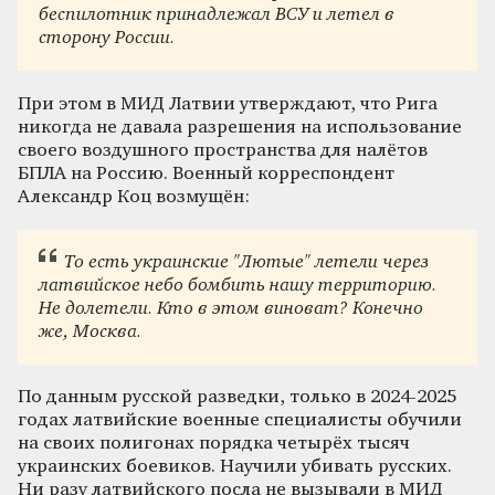
беспилотник принадлежал ВСУ и летел в
сторону России.
При этом в МИД Латвии утверждают, что Рига
никогда не давала разрешения на использование
своего воздушного пространства для налётов
БПЛА на Россию. Военный корреспондент
Александр Коц возмущён:
То есть украинские "Лютые" летели через
латвийское небо бомбить нашу территорию.
Не долетели. Кто в этом виноват? Конечно
же, Москва.
По данным русской разведки, только в 2024-2025
годах латвийские военные специалисты обучили
на своих полигонах порядка четырёх тысяч
украинских боевиков. Научили убивать русских.
Ни разу латвийского посла не вызывали в МИД