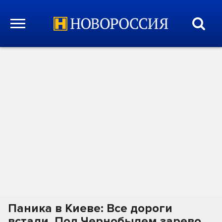
Паника в Киеве: Все дороги
встали. Под Чернобылем зарево.