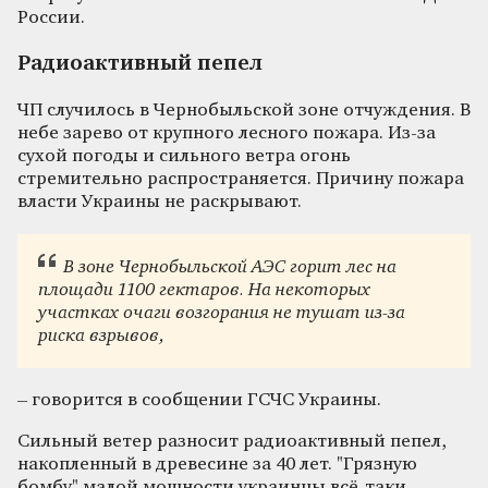
России.
Радиоактивный пепел
ЧП случилось в Чернобыльской зоне отчуждения. В
небе зарево от крупного лесного пожара. Из-за
сухой погоды и сильного ветра огонь
стремительно распространяется. Причину пожара
власти Украины не раскрывают.
В зоне Чернобыльской АЭС горит лес на
площади 1100 гектаров. На некоторых
участках очаги возгорания не тушат из-за
риска взрывов,
– говорится в сообщении ГСЧС Украины.
Сильный ветер разносит радиоактивный пепел,
накопленный в древесине за 40 лет. "Грязную
бомбу" малой мощности украинцы всё-таки