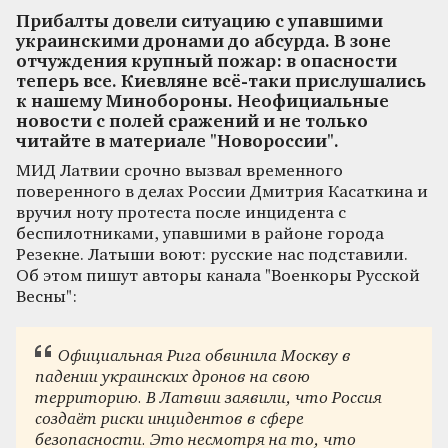
Прибалты довели ситуацию с упавшими
украинскими дронами до абсурда. В зоне
отчуждения крупный пожар: в опасности
теперь все. Киевляне всё-таки прислушались
к нашему Минобороны. Неофициальные
новости с полей сражений и не только
читайте в материале "Новороссии".
МИД Латвии срочно вызвал временного
поверенного в делах России Дмитрия Касаткина и
вручил ноту протеста после инцидента с
беспилотниками, упавшими в районе города
Резекне. Латыши воют: русские нас подставили.
Об этом пишут авторы канала "Военкоры Русской
Весны":
Официальная Рига обвинила Москву в
падении украинских дронов на свою
территорию. В Латвии заявили, что Россия
создаёт риски инцидентов в сфере
безопасности. Это несмотря на то, что