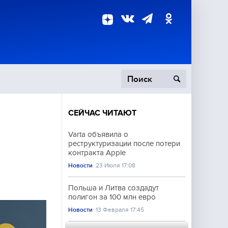
СЕЙЧАС ЧИТАЮТ
пецоперация
Varta объявила о
реструктуризации после потери
роисшествия
контракта Apple
Новости
23 Июля 17:08
Польша и Литва создадут
полигон за 100 млн евро
Новости
13 Февраля 17:45