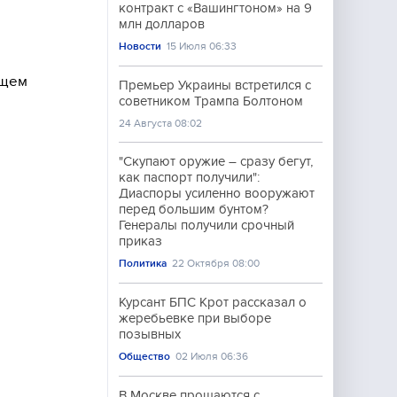
контракт с «Вашингтоном» на 9
млн долларов
Новости
15 Июля 06:33
ущем
Премьер Украины встретился с
советником Трампа Болтоном
24 Августа 08:02
"Скупают оружие – сразу бегут,
как паспорт получили":
Диаспоры усиленно вооружают
перед большим бунтом?
Генералы получили срочный
приказ
Политика
22 Октября 08:00
Курсант БПС Крот рассказал о
жеребьевке при выборе
позывных
Общество
02 Июля 06:36
В Москве прощаются с