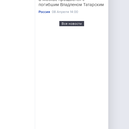
погибшим Владленом Татарским
Россия
08 Апреля 14:00
Все новости