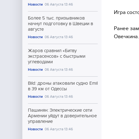
Новости
06 Августа 13:46
Игра сост
Более 5 тыс. призывников
начнут подготовку в Швеции в
Ранее за
августе
Овечкина.
Новости
06 Августа 13:46
Жаров сравнил «Битву
экстрасенсов» с быстрыми
углеводами
Новости
06 Августа 13:46
Bild: дроны атаковали судно Emil
в 39 км от Одессы
Новости
06 Августа 13:46
Пашинян: Электрические сети
Армении уйдут в доверительное
управление
Новости
06 Августа 13:46