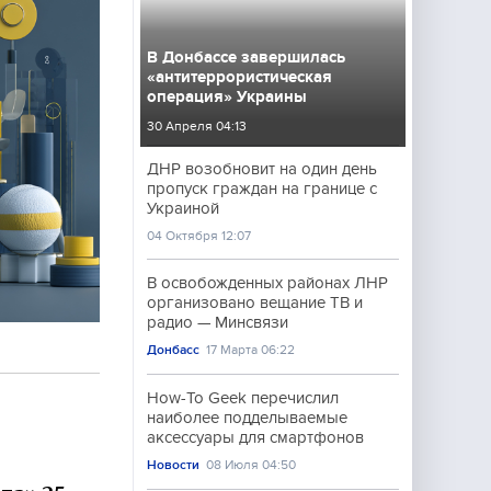
В Донбассе завершилась
«антитеррористическая
операция» Украины
30 Апреля 04:13
ДНР возобновит на один день
пропуск граждан на границе с
Украиной
04 Октября 12:07
В освобожденных районах ЛНР
организовано вещание ТВ и
радио — Минсвязи
Донбасс
17 Марта 06:22
How-To Geek перечислил
наиболее подделываемые
аксессуары для смартфонов
Новости
08 Июля 04:50