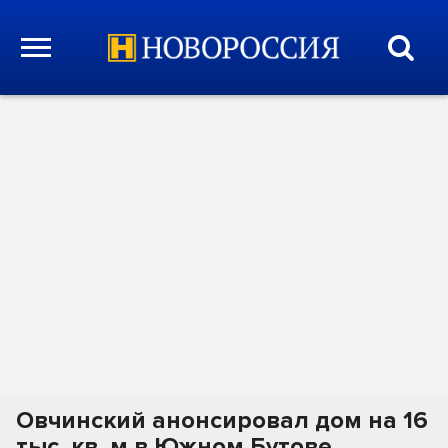
Овчинский анонсировал дом на 16
тыс. кв. м в Южном Бутове