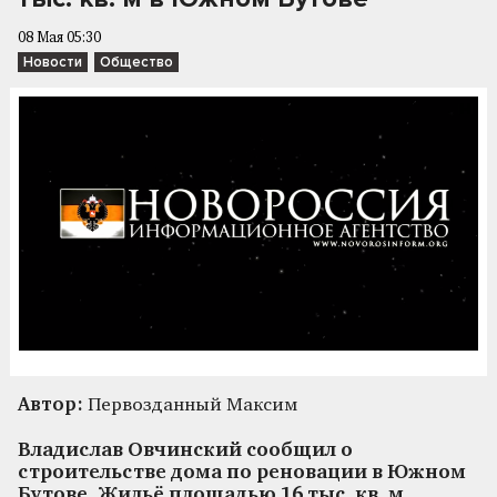
08 Мая 05:30
Новости
Общество
Автор:
Первозданный Максим
Владислав Овчинский сообщил о
строительстве дома по реновации в Южном
Бутове. Жильё площадью 16 тыс. кв. м