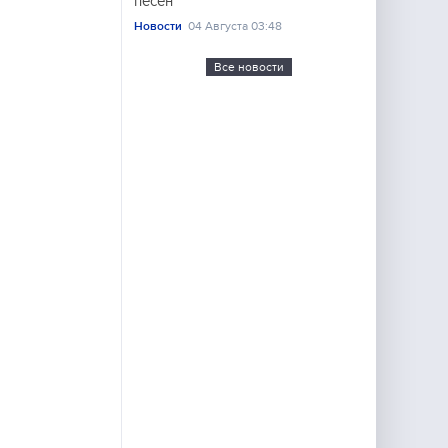
песен
Новости
04 Августа 03:48
Все новости