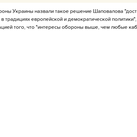
роны Украины назвали такое решение Шаповалова "дос
 в традициях европейской и демократической политики",
цией того, что "интересы обороны выше, чем любые ка