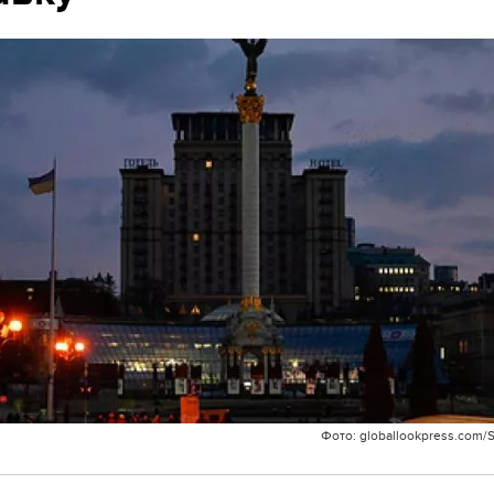
Фото: globallookpress.com/