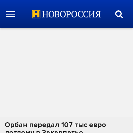
Орбан передал 107 тыс евро
детдому в Закарпатье