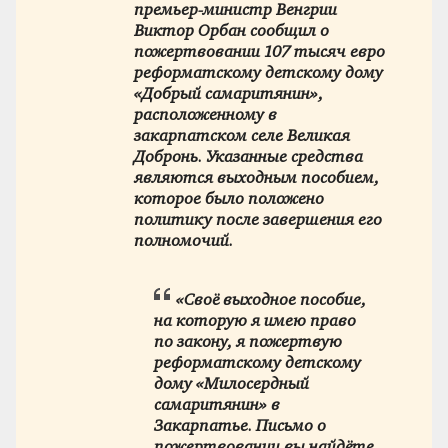
премьер-министр Венгрии
Виктор Орбан сообщил о
пожертвовании 107 тысяч евро
реформатскому детскому дому
«Добрый самаритянин»,
расположенному в
закарпатском селе Великая
Добронь. Указанные средства
являются выходным пособием,
которое было положено
политику после завершения его
полномочий.
«Своё выходное пособие,
на которую я имею право
по закону, я пожертвую
реформатскому детскому
дому «Милосердный
самаритянин» в
Закарпатье. Письмо о
пожертвовании вы найдёте