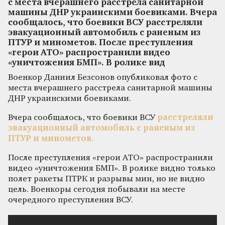
с места вчерашнего расстрела санитарной
машины ДНР украинскими боевиками. Вчера
сообщалось, что боевики ВСУ расстреляли
эвакуационный автомобиль с раненым из
ПТУР и минометов. После преступления
«герои АТО» распространили видео
«уничтожения БМП». В ролике вид
Военкор Даниил Безсонов опубликовал фото с
места вчерашнего расстрела санитарной машины
ДНР украинскими боевиками.
Вчера сообщалось, что боевики ВСУ
расстреляли
эвакуационный автомобиль с раненым из
ПТУР и минометов.
После преступления «герои АТО» распространили
видео «уничтожения БМП». В ролике видно только
полет ракеты ПТРК и разрывы мин, но не видно
цель. Военкоры сегодня побывали на месте
очередного преступления ВСУ.