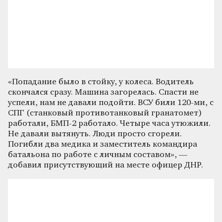
«Попадание было в стойку, у колеса. Водитель
скончался сразу. Машина загорелась. Спасти не
успели, нам не давали подойти. ВСУ били 120-ми, с
СПГ (станковый противотанковый гранатомет)
работали, БМП-2 работало. Четыре часа утюжили.
Не давали вытянуть. Люди просто сгорели.
Погибли два медика и заместитель командира
батальона по работе с личным составом», —
добавил присутствующий на месте офицер ДНР.