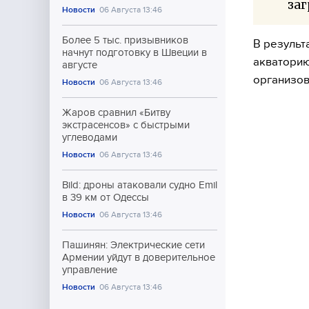
заг
Новости
06 Августа 13:46
Более 5 тыс. призывников
В результ
начнут подготовку в Швеции в
акваторию
августе
организов
Новости
06 Августа 13:46
Жаров сравнил «Битву
экстрасенсов» с быстрыми
углеводами
Новости
06 Августа 13:46
Bild: дроны атаковали судно Emil
в 39 км от Одессы
Новости
06 Августа 13:46
Пашинян: Электрические сети
Армении уйдут в доверительное
управление
Новости
06 Августа 13:46