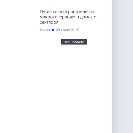
Путин снял ограничения на
микрогенерацию в домах с 1
сентября
Новости
29 Июля 10:16
Все новости