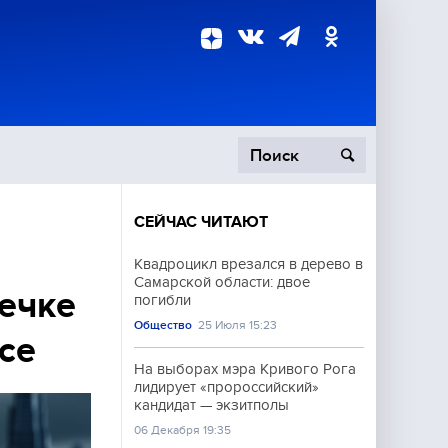
СЕЙЧАС ЧИТАЮТ
пецоперация
Квадроцикл врезался в дерево в
Самарской области: двое
роисшествия
течке
погибли
Общество
25 Июля 15:23
се
На выборах мэра Кривого Рога
лидирует «пророссийский»
кандидат — экзитполы
06 Декабря 19:35