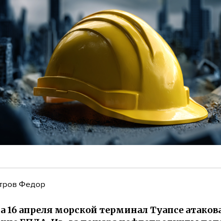
тров Федор
на 16 апреля морской терминал Туапсе атаков