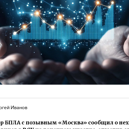
ргей Иванов
р БПЛА с позывным «Москва» сообщил о нех