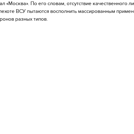
ал «Москва». По его словам, отсутствие качественного л
 пехоте ВСУ пытаются восполнить массированным приме
ронов разных типов.