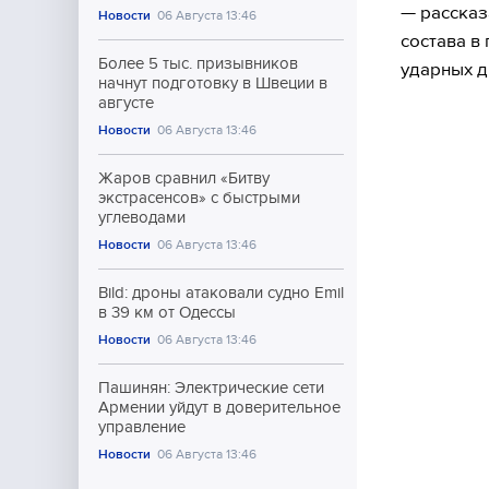
— рассказ
Новости
06 Августа 13:46
состава в
Более 5 тыс. призывников
ударных д
начнут подготовку в Швеции в
августе
Новости
06 Августа 13:46
Жаров сравнил «Битву
экстрасенсов» с быстрыми
углеводами
Новости
06 Августа 13:46
Bild: дроны атаковали судно Emil
в 39 км от Одессы
Новости
06 Августа 13:46
Пашинян: Электрические сети
Армении уйдут в доверительное
управление
Новости
06 Августа 13:46