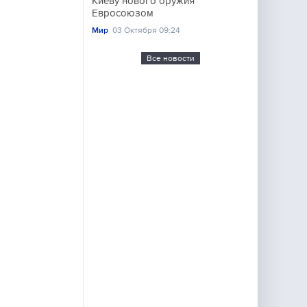
Киеву нового оружия
Евросоюзом
Мир
03 Октября 09:24
Все новости