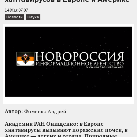
14 Мая 07:07
Новости
Наука
Автор:
Фоменко Андрей
Академик РАН Онищенко: в Европе
хантавирусы вызывают поражение почек, в
Америке — легких и сердца. Природные