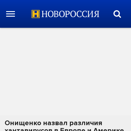
Онищенко назвал различия
хантавирусов в Европе и Америке