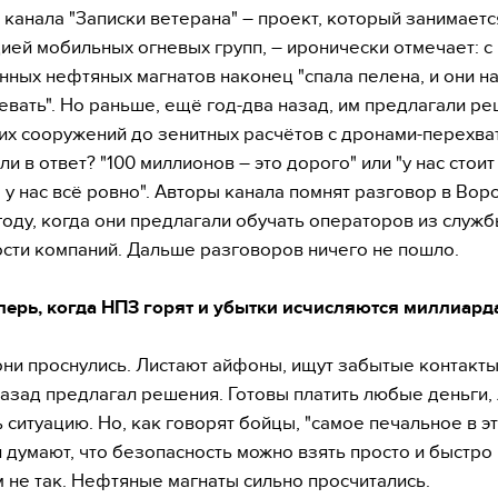
 канала "Записки ветерана" – проект, который занимаетс
ией мобильных огневых групп, – иронически отмечает: с 
нных нефтяных магнатов наконец "спала пелена, и они на
евать". Но раньше, ещё год-два назад, им предлагали ре
их сооружений до зенитных расчётов с дронами-перехва
и в ответ? "100 миллионов – это дорого" или "у нас стоит
, у нас всё ровно". Авторы канала помнят разговор в Вор
оду, когда они предлагали обучать операторов из служ
сти компаний. Дальше разговоров ничего не пошло.
еперь, когда НПЗ горят и убытки исчисляются миллиар
они проснулись. Листают айфоны, ищут забытые контакты 
назад предлагал решения. Готовы платить любые деньги,
 ситуацию. Но, как говорят бойцы, "самое печальное в э
и думают, что безопасность можно взять просто и быстро 
м не так. Нефтяные магнаты сильно просчитались.