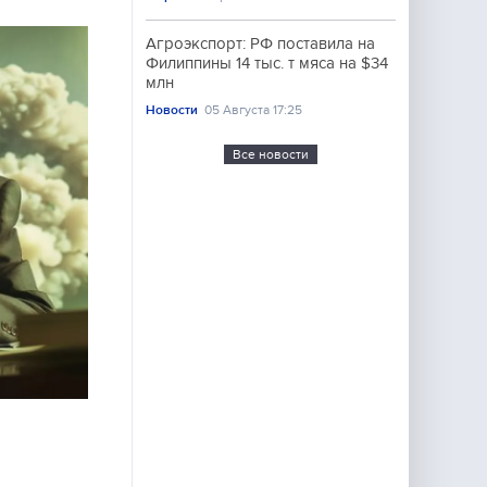
Агроэкспорт: РФ поставила на
Филиппины 14 тыс. т мяса на $34
млн
Новости
05 Августа 17:25
Все новости