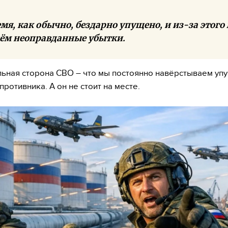
мя, как обычно, бездарно упущено, и из-за этого
ём неоправданные убытки.
ьная сторона СВО – что мы постоянно навёрстываем уп
ротивника. А он не стоит на месте.