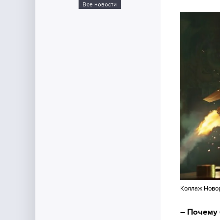
Все новости
Коллаж Ново
– Почему 