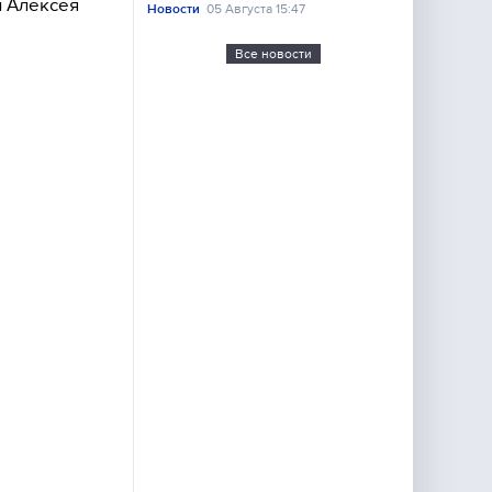
и Алексея
Новости
05 Августа 15:47
Все новости