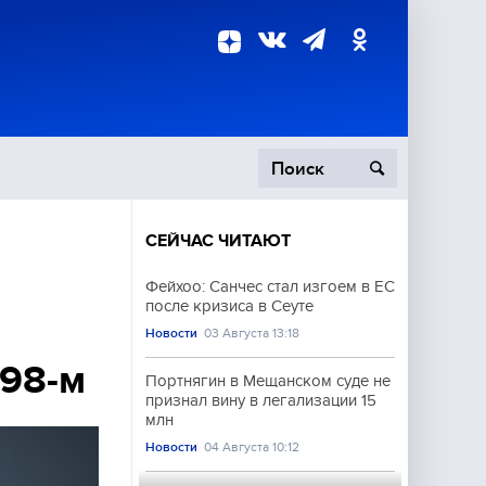
СЕЙЧАС ЧИТАЮТ
пецоперация
Фейхоо: Санчес стал изгоем в ЕС
после кризиса в Сеуте
роисшествия
Новости
03 Августа 13:18
998-м
Портнягин в Мещанском суде не
признал вину в легализации 15
млн
Новости
04 Августа 10:12