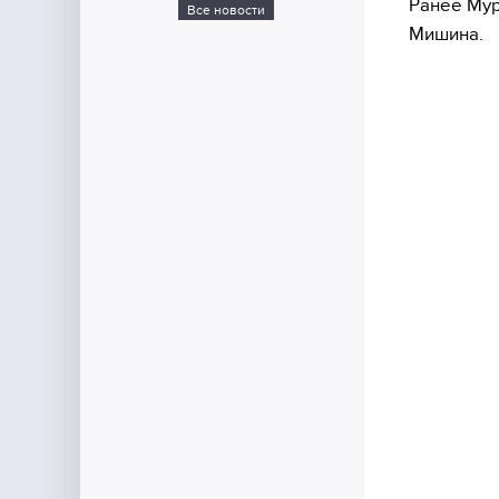
Ранее Мур
Все новости
Мишина.