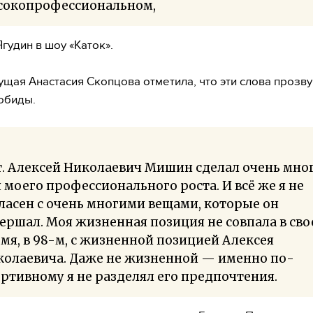
сокопрофессиональном,
гудин в шоу «Каток».
ущая Анастасия Скопцова отметила, что эти слова прозву
обиды.
. Алексей Николаевич Мишин сделал очень мно
 моего профессионального роста. И всё же я не
ласен с очень многими вещами, которые он
ершал. Моя жизненная позиция не совпала в сво
мя, в 98-м, с жизненной позицией Алексея
колаевича. Даже не жизненной — именно по-
ртивному я не разделял его предпочтения.