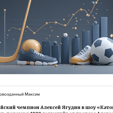
рвозданный Максим
ский чемпион Алексей Ягудин в шоу «Като