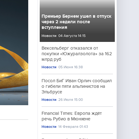
Премьер Бернем ушел в отпуск
через 2 недели после
вступления
Новости
04 Августа 14:15
Вексельберг отказался от
покупки «Южуралзолота» за 162
млрд руб
Новости
05 Июня 16:38
Посол БиГ Иван Орлич сообщил
о гибели пяти альпинистов на
Эльбрусе
Новости
26 Июля 15:00
Financial Times: Европа ждёт
речь Рубио в Мюнхене
Новости
14 Февраля 01:43