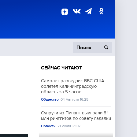
СЕЙЧАС ЧИТАЮТ
пецоперация
Самолет-разведчик ВВС США
облетел Калининградскую
роисшествия
область за 5 часов
Общество
04 Августа 16:25
Супруги из Пинанг выиграли 8,1
млн ринггитов по совету гадалки
Новости
21 Июля 21:07