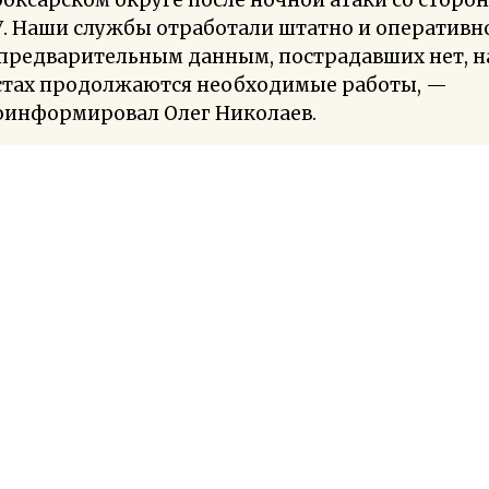
. Наши службы отработали штатно и оперативно
 предварительным данным, пострадавших нет, н
стах продолжаются необходимые работы, —
оинформировал Олег Николаев.