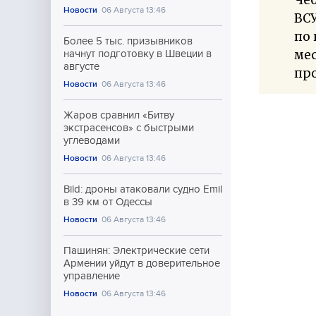
Новости
06 Августа 13:46
ВСУ
по
Более 5 тыс. призывников
ме
начнут подготовку в Швеции в
августе
пр
Новости
06 Августа 13:46
Жаров сравнил «Битву
экстрасенсов» с быстрыми
углеводами
Новости
06 Августа 13:46
Bild: дроны атаковали судно Emil
в 39 км от Одессы
Новости
06 Августа 13:46
Пашинян: Электрические сети
Армении уйдут в доверительное
управление
Новости
06 Августа 13:46