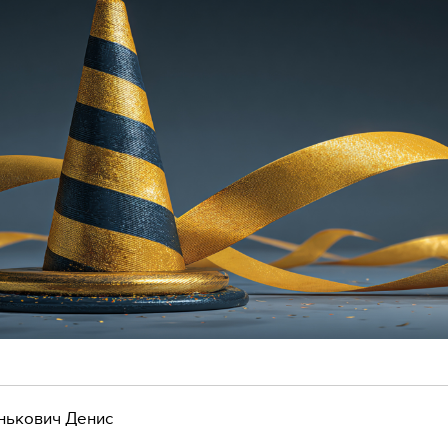
нькович Денис